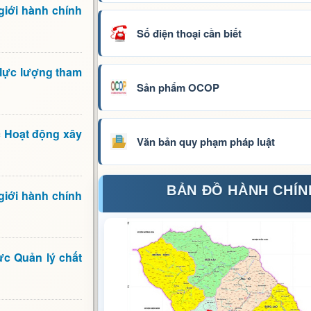
giới hành chính
Số điện thoại cần biết
 lực lượng tham
Sản phẩm OCOP
c Hoạt động xây
Văn bản quy phạm pháp luật
BẢN ĐỒ HÀNH CHÍN
giới hành chính
ực Quản lý chất