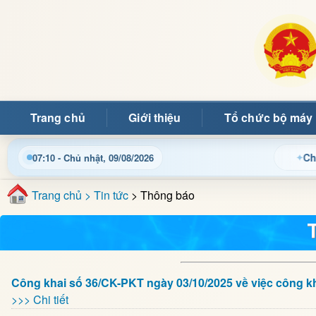
Trang chủ
Giới thiệu
Tổ chức bộ máy
Chào mừng qu
07:10 - Chủ nhật, 09/08/2026
Trang chủ
> Tin tức
> Thông báo
Công khai số 36/CK-PKT ngày 03/10/2025 về việc công kh
>>> Chi tiết