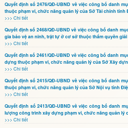
Quyết định số 2476/QĐ-UBND về việc công bố danh mục
thuộc phạm vi, chức năng quản lý của Sở Tài chính tỉnh 
>>> Chi tiết
Quyết định số 2468/QĐ-UBND về việc công bố danh mục 
gia bảo vệ an ninh, trật tự ở cơ sở thuộc thẩm quyền giả
>>> Chi tiết
Quyết định số 2461/QĐ-UBND về việc công bố danh mục 
dựng thuộc phạm vi, chức năng quản lý của Sở Xây dựng
>>> Chi tiết
Quyết định số 2415/QĐ-UBND về việc công bố danh mục
thuộc phạm vi, chức năng quản lý của Sở Nội vụ tỉnh Đi
>>> Chi tiết
Quyết định số 2413/QĐ-UBND về việc công bố danh mục
lượng công trình xây dựng phạm vi, chức năng quản lý 
>>> Chi tiết