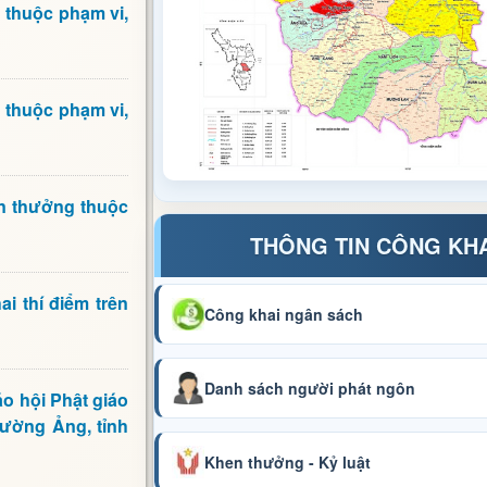
 thuộc phạm vi,
 thuộc phạm vi,
en thưởng thuộc
THÔNG TIN CÔNG KH
i thí điểm trên
Công khai ngân sách
Danh sách người phát ngôn
o hội Phật giáo
Mường Ảng, tỉnh
Khen thưởng - Kỷ luật