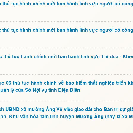
thủ tục hành chính mới ban hành lĩnh vực người có công
thủ tục hành chính mới ban hành lĩnh vực người có công
 thủ tục hành chính mới ban hành lĩnh vực Thi đua - Kh
06 thủ tục hành chính về bảo hiểm thất nghiệp triển kha
ản lý của Sở Nội vụ tỉnh Điện Biên
h UBND xã mường Ảng Về việc giao đất cho Ban trị sự giá
rình: Khu văn hóa tâm linh huyện Mường Ảng (nay là xã 