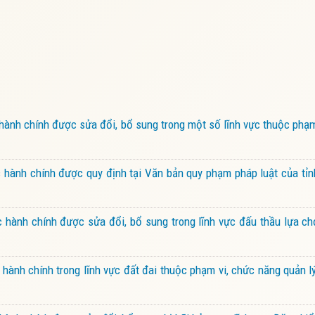
ành chính được sửa đổi, bổ sung trong một số lĩnh vực thuộc phạ
hành chính được quy định tại Văn bản quy phạm pháp luật của tỉn
hành chính được sửa đổi, bổ sung trong lĩnh vực đấu thầu lựa ch
ành chính trong lĩnh vực đất đai thuộc phạm vi, chức năng quản 