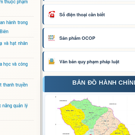
iểm thuộc phạm
Số điện thoại cần biết
ban hành trong
 Biên
Sản phẩm OCOP
ạ và hạt nhân
Văn bản quy phạm pháp luật
oa học và công
BẢN ĐỒ HÀNH CHÍN
t thanh truyền
c năng quản lý