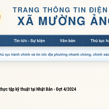
TRANG THÔNG TIN ĐIỆN
XÃ MƯỜNG ẢN
Tin tức - Sự kiện
Văn bản
Thủ tục h
nh chính và tin tức địa phương nhanh chóng, chính xác
C
thực tập kỹ thuật tại Nhật Bản - Đợt 4/2024