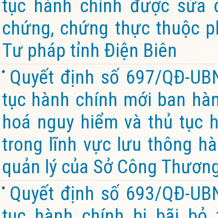
tục hành chính được sửa đ
chứng, chứng thực thuộc p
Tư pháp tỉnh Điện Biên
Quyết định số 697/QĐ-UB
tục hành chính mới ban hàn
hoá nguy hiểm và thủ tục 
trong lĩnh vực lưu thông h
quản lý của Sở Công Thương
Quyết định số 693/QĐ-UB
tục hành chính bị bãi bỏ