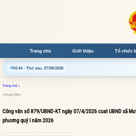
Trang chủ
Giới thiệu
Tổ chức 
 đọc đến với Trang thông tin điện tử xã Mường Ảng
Cập
04:44 - Thứ sáu, 07/08/2026
Trang chủ
>
Thời gian đăng:
Công văn số 879/UBND-KT ngày 07/4/2026 cuat UBND xã Mường
phương quý I năm 2026