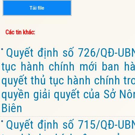
Tải file
Các tin khác:
Quyết định số 726/QĐ-UB
tục hành chính mới ban hàn
quyết thủ tục hành chính tr
quyền giải quyết của Sở Nô
Biên
Quyết định số 715/QĐ-UB