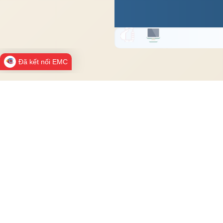
Đã kết nối EMC