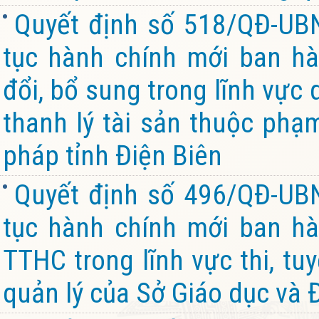
Quyết định số 518/QĐ-UB
tục hành chính mới ban hà
đổi, bổ sung trong lĩnh vực 
thanh lý tài sản thuộc phạ
pháp tỉnh Điện Biên
Quyết định số 496/QĐ-UB
tục hành chính mới ban hàn
TTHC trong lĩnh vực thi, tu
quản lý của Sở Giáo dục và 