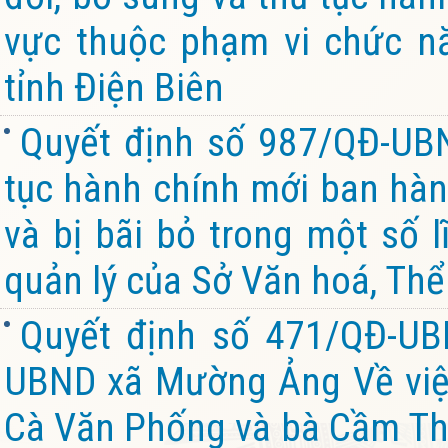
vực thuộc phạm vi chức n
tỉnh Điện Biên
Quyết định số 987/QĐ-UB
tục hành chính mới ban hành
và bị bãi bỏ trong một số 
quản lý của Sở Văn hoá, Thể 
Quyết định số 471/QĐ-UB
UBND xã Mường Ảng Về việc
Cà Văn Phống và bà Cầm Thị