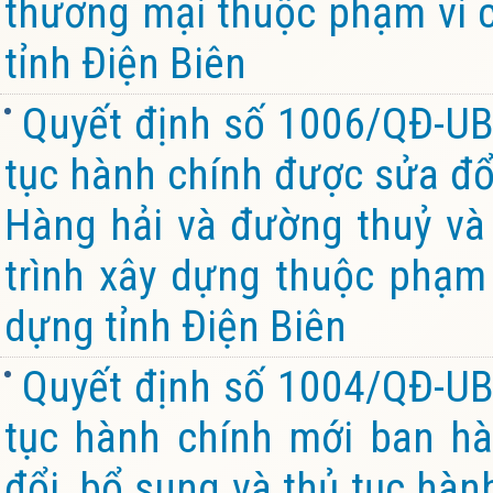
thương mại thuộc phạm vi 
tỉnh Điện Biên
Quyết định số 1006/QĐ-UB
tục hành chính được sửa đổi
Hàng hải và đường thuỷ và 
trình xây dựng thuộc phạm
dựng tỉnh Điện Biên
Quyết định số 1004/QĐ-UB
tục hành chính mới ban hà
đổi, bổ sung và thủ tục hàn