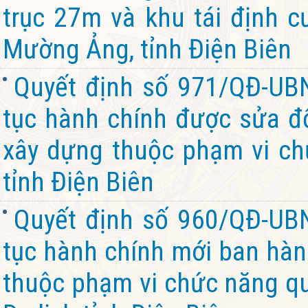
trục 27m và khu tái định c
Mường Ảng, tỉnh Điện Biên
Quyết định số 971/QĐ-UB
tục hành chính được sửa đổi
xây dựng thuộc phạm vi ch
tỉnh Điện Biên
Quyết định số 960/QĐ-UB
tục hành chính mới ban hành
thuộc phạm vi chức năng qu