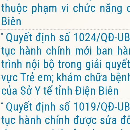
thuộc phạm vi chức năng q
Biên
Quyết định số 1024/QĐ-UB
tục hành chính mới ban hà
trình nội bộ trong giải quyế
vực Trẻ em; khám chữa bệnh
của Sở Y tế tỉnh Điện Biên
Quyết định số 1019/QĐ-UB
tục hành chính được sửa đổi