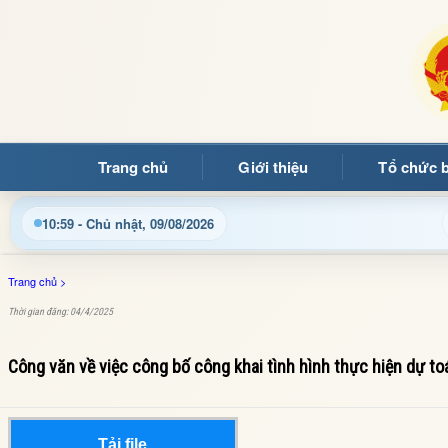
Trang chủ
Giới thiệu
Tổ chức 
ạn đọc đến với Trang thông tin điện tử xã Mường Ảng
C
10:59 - Chủ nhật, 09/08/2026
Trang chủ
>
Thời gian đăng: 04/4/2025
Công văn về việc công bố công khai tình hình thực hiện dự t
Tải file