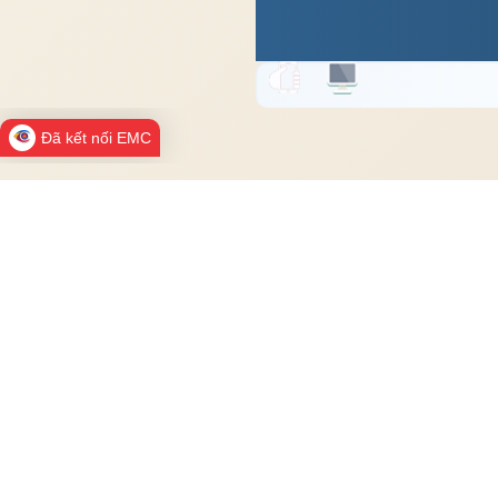
Đã kết nối EMC