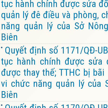
tục hành chính được sửa đổi
quản lý đê điều và phòng, c
năng quản lý của Sở Nông
Biên
Quyết định số 1171/QĐ-UB
tục hành chính được sửa đ
được thay thế; TTHC bị bãi
vi chức năng quản lý của 
Biên
Quyết định số 1170/QĐ-UB