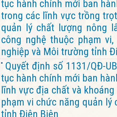
tục hành chính mới ban hành
trong các lĩnh vực trồng trọt
quản lý chất lượng nông l
công nghệ thuộc phạm vi,
nghiệp và Môi trường tỉnh Đ
Quyết định số 1131/QĐ-UB
tục hành chính mới ban hành
lĩnh vực địa chất và khoáng
phạm vi chức năng quản lý 
tỉnh Điện Biên