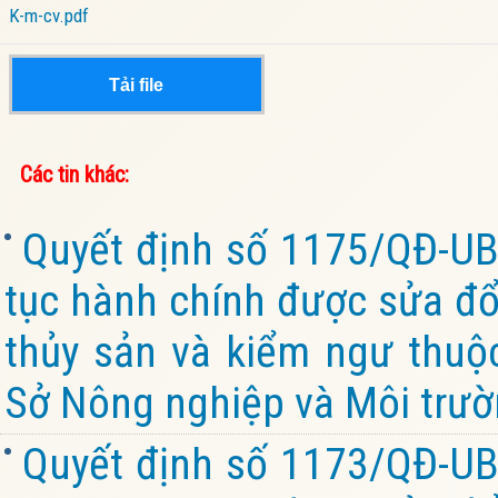
K-m-cv.pdf
Tải file
Các tin khác:
Quyết định số 1175/QĐ-UB
tục hành chính được sửa đổi
thủy sản và kiểm ngư thuộ
Sở Nông nghiệp và Môi trườ
Quyết định số 1173/QĐ-UB