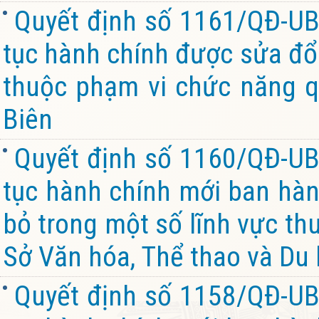
Quyết định số 1161/QĐ-UB
tục hành chính được sửa đổi
thuộc phạm vi chức năng q
Biên
Quyết định số 1160/QĐ-UB
tục hành chính mới ban hành
bỏ trong một số lĩnh vực th
Sở Văn hóa, Thể thao và Du l
Quyết định số 1158/QĐ-UB