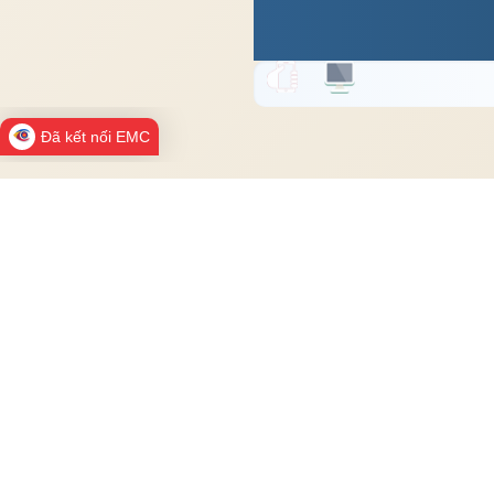
Đã kết nối EMC