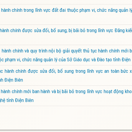
ành chính trong lĩnh vực đất đai thuộc phạm vi, chức năng quản 
ành chính được sửa đổi, bổ sung; bị bãi bỏ trong lĩnh vực Đăng k
ành chính và quy trình nội bộ giải quyết thủ tục hành chính mới 
ộc phạm vi, chức năng quản lý của Sở Giáo dục và Đào tạo tỉnh Điện
 hành chính được sửa đổi, bổ sung trong lĩnh vực an toàn bức x
nh Điện Biên
ành chính mới ban hành và bị bãi bỏ trong lĩnh vực hoạt động kh
hệ tỉnh Điện Biên