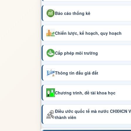
Báo cáo thống kê
Chiến lược, kế hoạch, quy hoạch
Cấp phép môi trường
Thông tin đấu giá đất
Chương trình, đề tài khoa học
Điều ước quốc tế mà nước CHXHCN Vi
thành viên