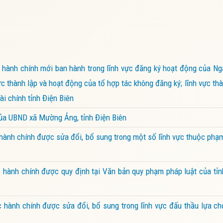
hành chính mới ban hành trong lĩnh vực đăng ký hoạt động của Ng
ực thành lập và hoạt động của tổ hợp tác không đăng ký; lĩnh vực thà
i chính tỉnh Điện Biên
của UBND xã Mường Ảng, tỉnh Điện Biên
ành chính được sửa đổi, bổ sung trong một số lĩnh vực thuộc phạ
hành chính được quy định tại Văn bản quy phạm pháp luật của tỉn
hành chính được sửa đổi, bổ sung trong lĩnh vực đấu thầu lựa ch