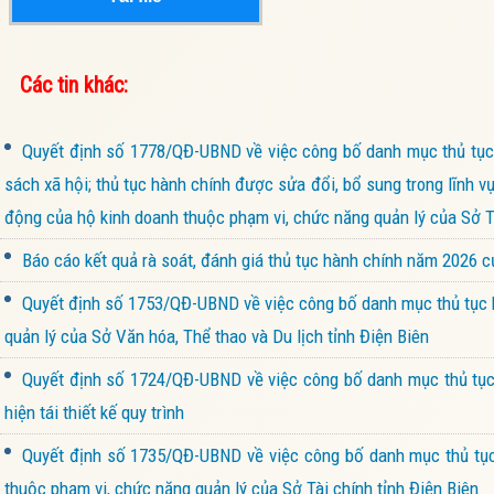
Các tin khác:
Quyết định số 1778/QĐ-UBND về việc công bố danh mục thủ tục 
sách xã hội; thủ tục hành chính được sửa đổi, bổ sung trong lĩnh v
động của hộ kinh doanh thuộc phạm vi, chức năng quản lý của Sở Tà
Báo cáo kết quả rà soát, đánh giá thủ tục hành chính năm 2026 
Quyết định số 1753/QĐ-UBND về việc công bố danh mục thủ tục h
quản lý của Sở Văn hóa, Thể thao và Du lịch tỉnh Điện Biên
Quyết định số 1724/QĐ-UBND về việc công bố danh mục thủ tục 
hiện tái thiết kế quy trình
Quyết định số 1735/QĐ-UBND về việc công bố danh mục thủ tục 
thuộc phạm vi, chức năng quản lý của Sở Tài chính tỉnh Điện Biên