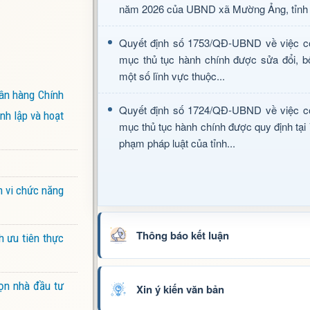
năm 2026 của UBND xã Mường Ảng, tỉnh 
Quyết định số 1753/QĐ-UBND về việc c
mục thủ tục hành chính được sửa đổi, b
một số lĩnh vực thuộc...
ân hàng Chính
Quyết định số 1724/QĐ-UBND về việc c
nh lập và hoạt
mục thủ tục hành chính được quy định tại
phạm pháp luật của tỉnh...
m vi chức năng
Thông báo kết luận
h ưu tiên thực
ọn nhà đầu tư
Xin ý kiến văn bản