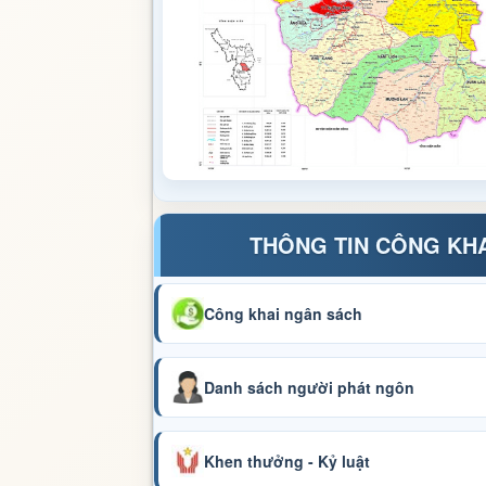
THÔNG TIN CÔNG KH
Công khai ngân sách
Danh sách người phát ngôn
Khen thưởng - Kỷ luật