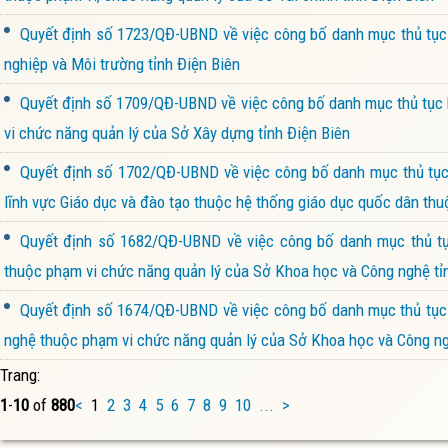
Quyết định số 1723/QĐ-UBND về việc công bố danh mục thủ tục h
nghiệp và Môi trường tỉnh Điện Biên
Quyết định số 1709/QĐ-UBND về việc công bố danh mục thủ tục h
vi chức năng quản lý của Sở Xây dựng tỉnh Điện Biên
Quyết định số 1702/QĐ-UBND về việc công bố danh mục thủ tục h
lĩnh vực Giáo dục và đào tạo thuộc hệ thống giáo dục quốc dân thu
Quyết định số 1682/QĐ-UBND về việc công bố danh mục thủ tục
thuộc phạm vi chức năng quản lý của Sở Khoa học và Công nghệ tỉ
Quyết định số 1674/QĐ-UBND về việc công bố danh mục thủ tục h
nghệ thuộc phạm vi chức năng quản lý của Sở Khoa học và Công ng
Trang:
1
-
10
of
880
<
1
2
3
4
5
6
7
8
9
10
...
>