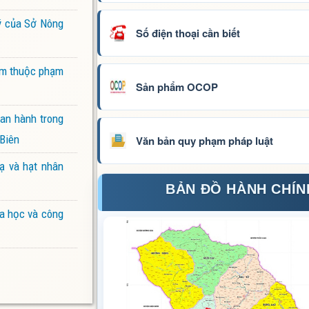
lý của Sở Nông
Số điện thoại cần biết
iểm thuộc phạm
Sản phẩm OCOP
ban hành trong
 Biên
Văn bản quy phạm pháp luật
ạ và hạt nhân
BẢN ĐỒ HÀNH CHÍN
oa học và công