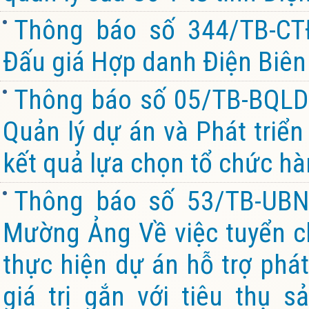
Thông báo số 344/TB-CT
Đấu giá Hợp danh Điện Biên 
Thông báo số 05/TB-BQL
Quản lý dự án và Phát triể
kết quả lựa chọn tổ chức hà
Thông báo số 53/TB-UBN
Mường Ảng Về việc tuyển chọ
thực hiện dự án hỗ trợ phát
giá trị gắn với tiêu thụ 