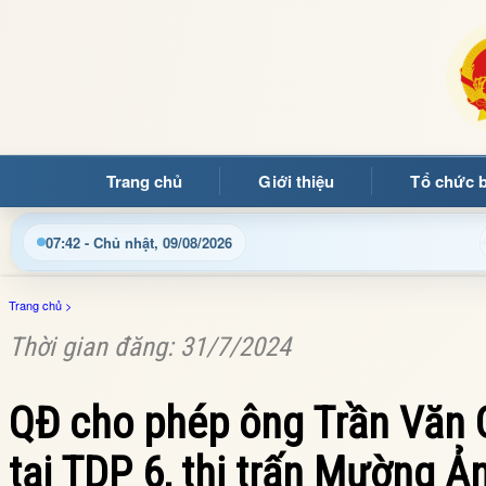
Trang chủ
Giới thiệu
Tổ chức 
 đến với Trang thông tin điện tử xã Mường Ảng
Cập nhậ
07:42 - Chủ nhật, 09/08/2026
Trang chủ
>
Thời gian đăng: 31/7/2024
QĐ cho phép ông Trần Văn C
tại TDP 6, thị trấn Mường