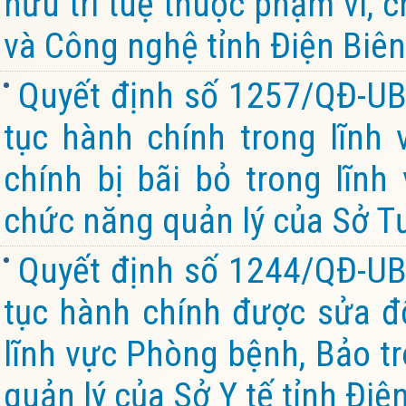
hữu trí tuệ thuộc phạm vi, 
và Công nghệ tỉnh Điện Biên
Quyết định số 1257/QĐ-UB
tục hành chính trong lĩnh 
chính bị bãi bỏ trong lĩnh
chức năng quản lý của Sở Tư
Quyết định số 1244/QĐ-UB
tục hành chính được sửa đổ
lĩnh vực Phòng bệnh, Bảo tr
quản lý của Sở Y tế tỉnh Điệ