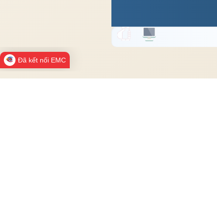
Đã kết nối EMC