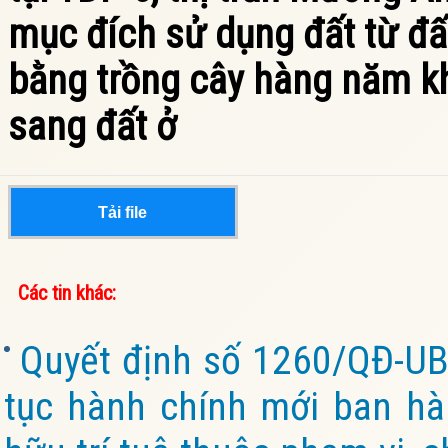
mục đích sử dụng đất từ đấ
bằng trồng cây hàng năm kh
sang đất ở
Tải file
Các tin khác:
Quyết định số 1260/QĐ-UB
tục hành chính mới ban hàn