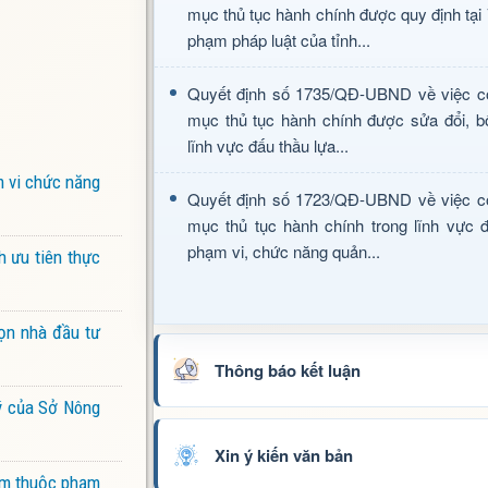
mục thủ tục hành chính được quy định tại
phạm pháp luật của tỉnh...
Quyết định số 1735/QĐ-UBND về việc c
mục thủ tục hành chính được sửa đổi, b
lĩnh vực đấu thầu lựa...
m vi chức năng
Quyết định số 1723/QĐ-UBND về việc c
mục thủ tục hành chính trong lĩnh vực đ
phạm vi, chức năng quản...
h ưu tiên thực
ọn nhà đầu tư
Thông báo kết luận
lý của Sở Nông
Xin ý kiến văn bản
iểm thuộc phạm