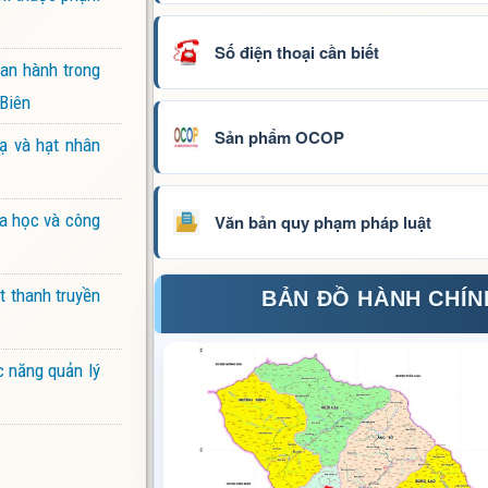
Số điện thoại cần biết
ban hành trong
 Biên
Sản phẩm OCOP
ạ và hạt nhân
oa học và công
Văn bản quy phạm pháp luật
t thanh truyền
BẢN ĐỒ HÀNH CHÍN
c năng quản lý