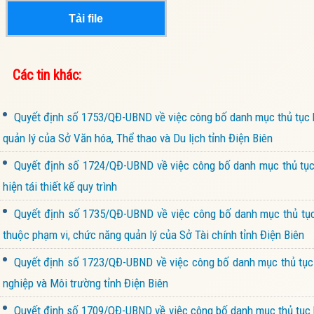
Tải file
Các tin khác:
Quyết định số 1753/QĐ-UBND về việc công bố danh mục thủ tục h
quản lý của Sở Văn hóa, Thể thao và Du lịch tỉnh Điện Biên
Quyết định số 1724/QĐ-UBND về việc công bố danh mục thủ tục 
hiện tái thiết kế quy trình
Quyết định số 1735/QĐ-UBND về việc công bố danh mục thủ tục 
thuộc phạm vi, chức năng quản lý của Sở Tài chính tỉnh Điện Biên
Quyết định số 1723/QĐ-UBND về việc công bố danh mục thủ tục h
nghiệp và Môi trường tỉnh Điện Biên
Quyết định số 1709/QĐ-UBND về việc công bố danh mục thủ tục h