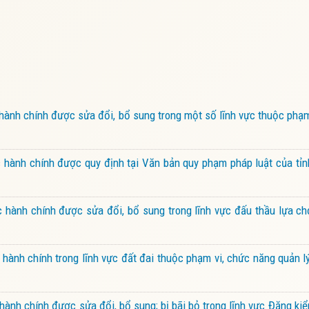
ành chính được sửa đổi, bổ sung trong một số lĩnh vực thuộc phạ
hành chính được quy định tại Văn bản quy phạm pháp luật của tỉn
hành chính được sửa đổi, bổ sung trong lĩnh vực đấu thầu lựa ch
ành chính trong lĩnh vực đất đai thuộc phạm vi, chức năng quản 
ành chính được sửa đổi, bổ sung; bị bãi bỏ trong lĩnh vực Đăng k