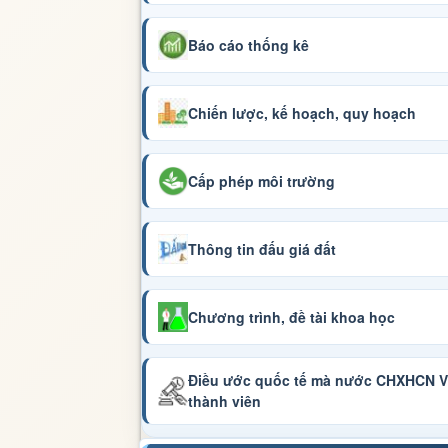
Báo cáo thống kê
Chiến lược, kế hoạch, quy hoạch
Cấp phép môi trường
Thông tin đấu giá đất
Chương trình, đề tài khoa học
Điều ước quốc tế mà nước CHXHCN Vi
thành viên