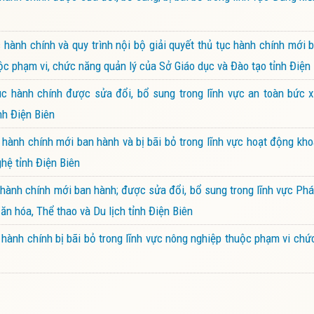
ành chính và quy trình nội bộ giải quyết thủ tục hành chính mới 
ộc phạm vi, chức năng quản lý của Sở Giáo dục và Đào tạo tỉnh Điện
 hành chính được sửa đổi, bổ sung trong lĩnh vực an toàn bức x
nh Điện Biên
ành chính mới ban hành và bị bãi bỏ trong lĩnh vực hoạt động kh
hệ tỉnh Điện Biên
ành chính mới ban hành; được sửa đổi, bổ sung trong lĩnh vực Phá
ăn hóa, Thể thao và Du lịch tỉnh Điện Biên
ành chính bị bãi bỏ trong lĩnh vực nông nghiệp thuộc phạm vi chứ