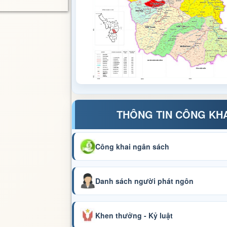
THÔNG TIN CÔNG KH
Công khai ngân sách
Danh sách người phát ngôn
Khen thưởng - Kỷ luật