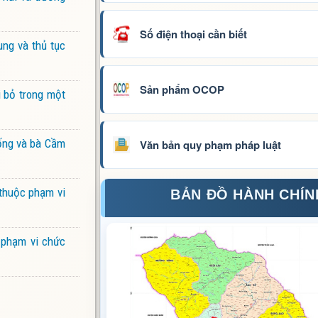
Số điện thoại cần biết
ng và thủ tục
Sản phẩm OCOP
i bỏ trong một
ống và bà Cầm
Văn bản quy phạm pháp luật
 thuộc phạm vi
BẢN ĐỒ HÀNH CHÍN
 phạm vi chức