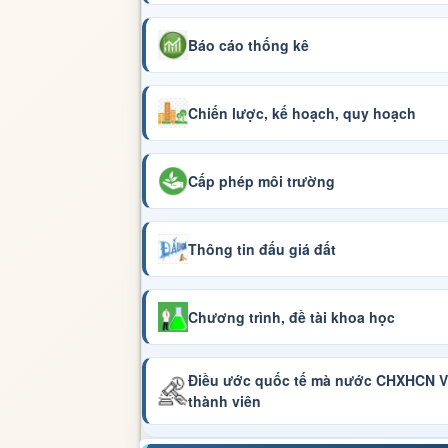
Báo cáo thống kê
Chiến lược, kế hoạch, quy hoạch
Cấp phép môi trường
Thông tin đấu giá đất
Chương trình, đề tài khoa học
Điều ước quốc tế mà nước CHXHCN Vi
thành viên