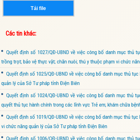
Tải file
Các tin khác:
Quyết định số 1027/QĐ-UBND về việc công bố danh mục thủ tục 
trồng trọt; bảo vệ thực vật; chăn nuôi; thú y thuộc phạm vi chức n
Quyết định số 1025/QĐ-UBND về việc công bố danh mục thủ tục h
quản lý của Sở Tư pháp tỉnh Điện Biên
Quyết định số 1024/QĐ-UBND về việc công bố danh mục thủ tục 
quyết thủ tục hành chính trong các lĩnh vực Trẻ em; khám chữa bện
Quyết định số 1019/QĐ-UBND về việc công bố danh mục thủ tục h
vi chức năng quản lý của Sở Tư pháp tỉnh Điện Biên
Quyết định số 1006/QĐ-UBND về việc công bố danh mục thủ tục 