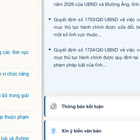
năm 2026 của UBND xã Mường Ảng, tỉnh 
Quyết định số 1753/QĐ-UBND về việc c
mục thủ tục hành chính được sửa đổi, b
một số lĩnh vực thuộc...
Quyết định số 1724/QĐ-UBND về việc c
 các lĩnh vực
mục thủ tục hành chính được quy định tại
phạm pháp luật của tỉnh...
m vi chức năng
 bộ trong giải
Thông báo kết luận
mại thuộc phạm
Xin ý kiến văn bản
 hải và đường