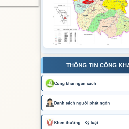
THÔNG TIN CÔNG KH
Công khai ngân sách
Danh sách người phát ngôn
Khen thưởng - Kỷ luật