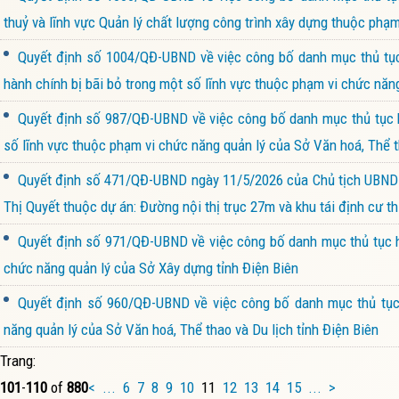
thuỷ và lĩnh vực Quản lý chất lượng công trình xây dựng thuộc phạ
Quyết định số 1004/QĐ-UBND về việc công bố danh mục thủ tục 
hành chính bị bãi bỏ trong một số lĩnh vực thuộc phạm vi chức năn
Quyết định số 987/QĐ-UBND về việc công bố danh mục thủ tục hà
số lĩnh vực thuộc phạm vi chức năng quản lý của Sở Văn hoá, Thể th
Quyết định số 471/QĐ-UBND ngày 11/5/2026 của Chủ tịch UBND 
Thị Quyết thuộc dự án: Đường nội thị trục 27m và khu tái định cư 
Quyết định số 971/QĐ-UBND về việc công bố danh mục thủ tục hà
chức năng quản lý của Sở Xây dựng tỉnh Điện Biên
Quyết định số 960/QĐ-UBND về việc công bố danh mục thủ tục 
năng quản lý của Sở Văn hoá, Thể thao và Du lịch tỉnh Điện Biên
Trang:
101
-
110
of
880
<
...
6
7
8
9
10
11
12
13
14
15
...
>