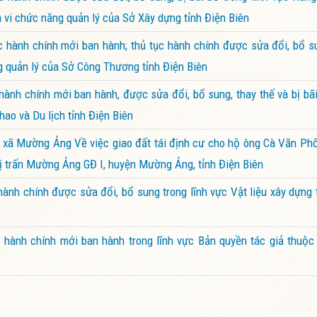
m vi chức năng quản lý của Sở Xây dựng tỉnh Điện Biên
hành chính mới ban hành; thủ tục hành chính được sửa đổi, bổ su
g quản lý của Sở Công Thương tỉnh Điện Biên
nh chính mới ban hành, được sửa đổi, bổ sung, thay thế và bị bã
ao và Du lịch tỉnh Điện Biên
xã Mường Ảng Về việc giao đất tái định cư cho hộ ông Cà Văn Ph
thị trấn Mường Ảng GĐ I, huyện Mường Ảng, tỉnh Điện Biên
nh chính được sửa đổi, bổ sung trong lĩnh vực Vật liệu xây dựng
hành chính mới ban hành trong lĩnh vực Bản quyền tác giả thuộc