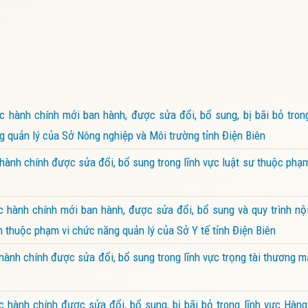
hành chính mới ban hành, được sửa đổi, bổ sung, bị bãi bỏ trong
ăng quản lý của Sở Nông nghiệp và Môi trường tỉnh Điện Biên
ành chính được sửa đổi, bổ sung trong lĩnh vực luật sư thuộc phạ
hành chính mới ban hành, được sửa đổi, bổ sung và quy trình nội
h thuộc phạm vi chức năng quản lý của Sở Y tế tỉnh Điện Biên
ành chính được sửa đổi, bổ sung trong lĩnh vực trọng tài thương 
hành chính được sửa đổi, bổ sung, bị bãi bỏ trong lĩnh vực Hàng