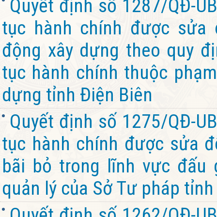
Quyết định số 1287/QĐ-UB
tục hành chính được sửa đ
động xây dựng theo quy đị
tục hành chính thuộc phạm
dựng tỉnh Điện Biên
Quyết định số 1275/QĐ-UB
tục hành chính được sửa đổ
bãi bỏ trong lĩnh vực đấu 
quản lý của Sở Tư pháp tỉnh
Quyết định số 1262/QĐ-UB