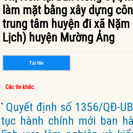
làm mặt bằng xây dựng côn
trung tâm huyện đi xã Nặm
Lịch) huyện Mường Ảng
Tải file
Các tin khác:
Quyết định số 1356/QĐ-UB
tục hành chính mới ban hà