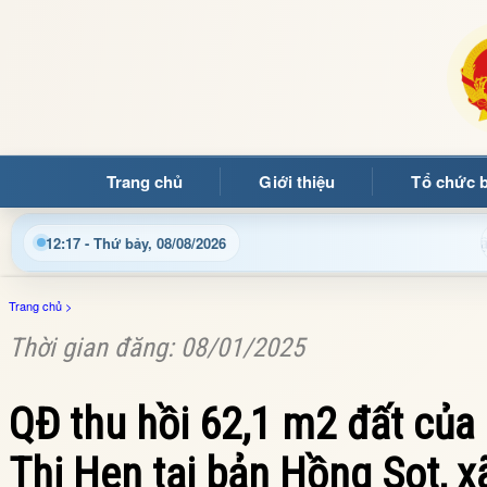
Trang chủ
Giới thiệu
Tổ chức 
đến với Trang thông tin điện tử xã Mường Ảng
Cập nhật
12:17 - Thứ bảy, 08/08/2026
Trang chủ
>
Thời gian đăng: 08/01/2025
QĐ thu hồi 62,1 m2 đất của
Thị Hen tại bản Hồng Sọt,