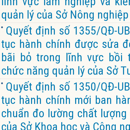
lĩnh vực lâm nghiệp và ki
quản lý của Sở Nông nghiệp 
Quyết định số 1355/QĐ-UB
tục hành chính được sửa đổ
bãi bỏ trong lĩnh vực bồi
chức năng quản lý của Sở Tư
Quyết định số 1350/QĐ-UB
tục hành chính mới ban hành
chuẩn đo lường chất lượng 
của Sở Khoa học và Công ng