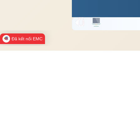
Đã kết nối EMC