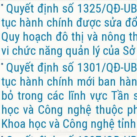
Quyết định số 1325/QĐ-UB
tục hành chính được sửa đổi
Quy hoạch đô thị và nông th
vi chức năng quản lý của Sở
Quyết định số 1301/QĐ-UB
tục hành chính mới ban hành
bỏ trong các lĩnh vực Tần 
học và Công nghệ thuộc ph
Khoa học và Công nghệ tỉnh