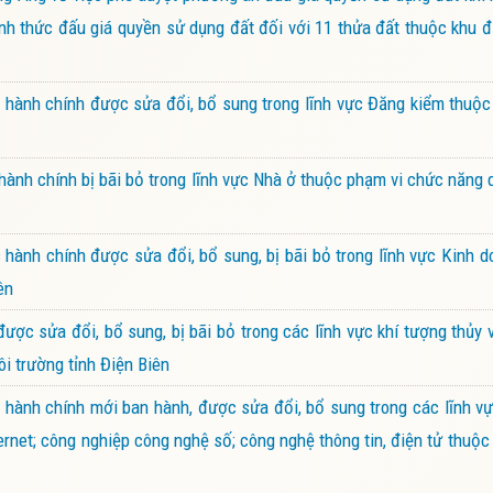
ình thức đấu giá quyền sử dụng đất đối với 11 thửa đất thuộc khu đ
hành chính được sửa đổi, bổ sung trong lĩnh vực Đăng kiểm thuộc
ành chính bị bãi bỏ trong lĩnh vực Nhà ở thuộc phạm vi chức năng 
ành chính được sửa đổi, bổ sung, bị bãi bỏ trong lĩnh vực Kinh 
ên
 sửa đổi, bổ sung, bị bãi bỏ trong các lĩnh vực khí tượng thủy 
i trường tỉnh Điện Biên
hành chính mới ban hành, được sửa đổi, bổ sung trong các lĩnh v
ernet; công nghiệp công nghệ số; công nghệ thông tin, điện tử thuộc