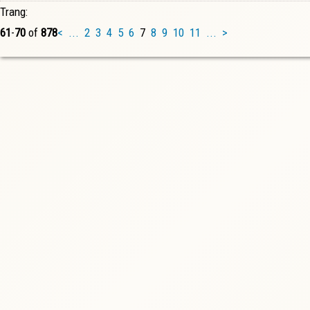
Trang:
61
-
70
of
878
<
...
2
3
4
5
6
7
8
9
10
11
...
>