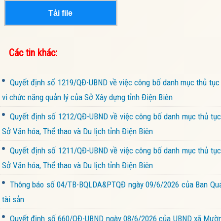
Tải file
Các tin khác:
Quyết định số 1219/QĐ-UBND về việc công bố danh mục thủ tục h
vi chức năng quản lý của Sở Xây dựng tỉnh Điện Biên
Quyết định số 1212/QĐ-UBND về việc công bố danh mục thủ tục h
Sở Văn hóa, Thể thao và Du lịch tỉnh Điện Biên
Quyết định số 1211/QĐ-UBND về việc công bố danh mục thủ tục h
Sở Văn hóa, Thể thao và Du lịch tỉnh Điện Biên
Thông báo số 04/TB-BQLDA&PTQĐ ngày 09/6/2026 của Ban Quản l
tài sản
Quyết định số 660/QĐ-UBND ngày 08/6/2026 của UBND xã Mường 