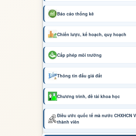
Báo cáo thống kê
Chiến lược, kế hoạch, quy hoạch
Cấp phép môi trường
Thông tin đấu giá đất
Chương trình, đề tài khoa học
Điều ước quốc tế mà nước CHXHCN Vi
thành viên