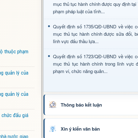
mục thủ tục hành chính được quy định tại
phạm pháp luật của tỉnh...
Quyết định số 1735/QĐ-UBND về việc c
mục thủ tục hành chính được sửa đổi, b
lĩnh vực đấu thầu lựa...
 bộ thuộc phạm
Quyết định số 1723/QĐ-UBND về việc c
mục thủ tục hành chính trong lĩnh vực đ
phạm vi, chức năng quản...
ng quản lý của
ng quản lý của
Thông báo kết luận
 chức đấu giá
Xin ý kiến văn bản
nhà nước giao