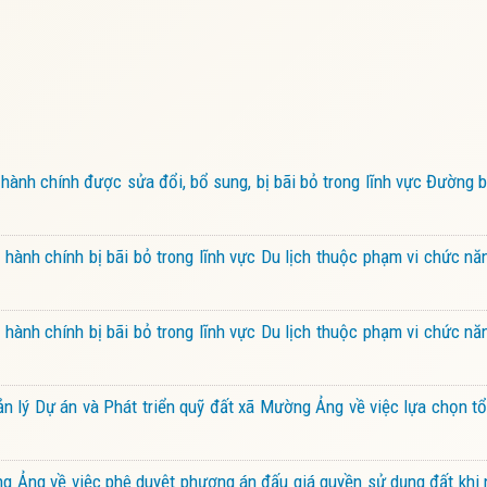
ành chính được sửa đổi, bổ sung, bị bãi bỏ trong lĩnh vực Đường
ành chính bị bãi bỏ trong lĩnh vực Du lịch thuộc phạm vi chức nă
ành chính bị bãi bỏ trong lĩnh vực Du lịch thuộc phạm vi chức nă
ý Dự án và Phát triển quỹ đất xã Mường Ảng về việc lựa chọn tổ
Ảng về việc phê duyệt phương án đấu giá quyền sử dụng đất khi 