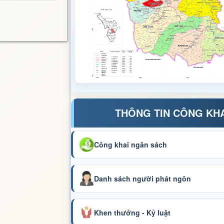
THÔNG TIN CÔNG KH
Công khai ngân sách
Danh sách người phát ngôn
Khen thưởng - Kỷ luật