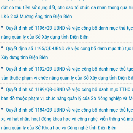
đất có thu tiền sử dụng đất, cho các tổ chức cá nhân thông qua h
LK6.2 xã Mường Ảng, tỉnh Điện Biên
Quyết định số 1196/QĐ-UBND về việc công bố danh mục thủ tục 
năng quản lý của Sở Xây dựng tỉnh Điện Biên
Quyết định số 1195/QĐ-UBND về việc công bố danh mục thủ tục h
Xây dựng tỉnh Điện Biên
Quyết định số 1192/QĐ-UBND về việc công bố danh mục thủ tục h
sản thuộc phạm vi chức năng quản lý của Sở Xây dựng tỉnh Điện Bi
Quyết định số 1189/QĐ-UBND về việc công bố danh mục TTHC được
bản đồ thuộc phạm vi, chức năng quản lý của Sở Nông nghiệp và Mô
Quyết định số 1184/QĐ-UBND về việc công bố danh mục thủ tục 
xạ và hạt nhân; hoạt động khoa học và công nghệ; viễn thông và int
năng quản lý của Sở Khoa học và Công nghệ tỉnh Điện Biên