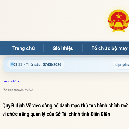
Trang chủ
Giới thiệu
Tổ chức bộ máy
ng tin điều hành, thủ tục hành chính và tin tức địa phương nha
03:23 - Thứ sáu, 07/08/2026
Trang chủ
>
Thời gian đăng: 21/4/2025
Quyết định Về việc công bố danh mục thủ tục hành chính mới 
vi chức năng quản lý của Sở Tài chính tỉnh Điện Biên