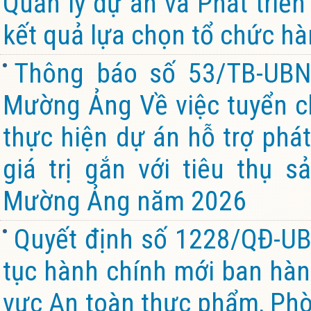
Quản lý dự án và Phát triể
kết quả lựa chọn tổ chức hà
Thông báo số 53/TB-UBN
Mường Ảng Về việc tuyển chọ
thực hiện dự án hỗ trợ phát
giá trị gắn với tiêu thụ 
Mường Ảng năm 2026
Quyết định số 1228/QĐ-UB
tục hành chính mới ban hành
vực An toàn thực phẩm, Ph