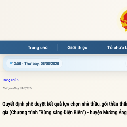
Trang chủ
Giới thiệu
Tổ chức 
ật thông tin điều hành, thủ tục hành chính và tin tức địa phươn
13:56 - Thứ bảy, 08/08/2026
Trang chủ
>
Thời gian đăng: 04/7/2024
Quyết định phê duyệt kết quả lựa chọn nhà thầu, gói thầu thẩ
gia (Chương trình “Bừng sáng Điện Biên”) - huyện Mường Ảng