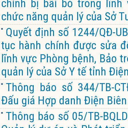
chính bị bãi bỏ trong lĩnh
chức năng quản lý của Sở Tư
Quyết định số 1244/QĐ-UB
tục hành chính được sửa đổ
lĩnh vực Phòng bệnh, Bảo tr
quản lý của Sở Y tế tỉnh Điệ
Thông báo số 344/TB-CT
Đấu giá Hợp danh Điện Biên 
Thông báo số 05/TB-BQL