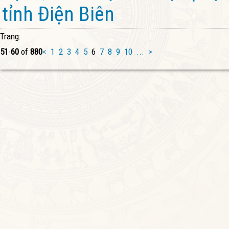
tỉnh Điện Biên
Trang:
51
-
60
of
880
<
1
2
3
4
5
6
7
8
9
10
...
>