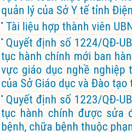
quản lý của Sở Y tế tỉnh Điệ
Tài liệu hợp thành viên U
Quyết định số 1224/QĐ-UB
tục hành chính mới ban hành
vực giáo dục nghề nghiệp 
của Sở Giáo dục và Đào tạo 
Quyết định số 1223/QĐ-UB
tục hành chính được sửa đ
bệnh, chữa bệnh thuộc phạm 