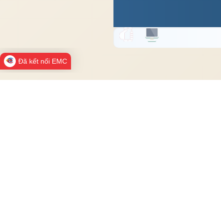
Đã kết nối EMC