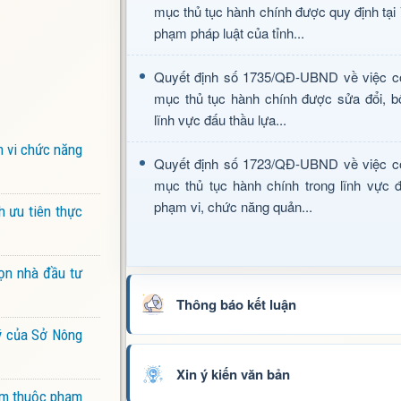
mục thủ tục hành chính được quy định tại
phạm pháp luật của tỉnh...
Quyết định số 1735/QĐ-UBND về việc c
mục thủ tục hành chính được sửa đổi, b
lĩnh vực đấu thầu lựa...
m vi chức năng
Quyết định số 1723/QĐ-UBND về việc c
mục thủ tục hành chính trong lĩnh vực đ
phạm vi, chức năng quản...
h ưu tiên thực
ọn nhà đầu tư
Thông báo kết luận
lý của Sở Nông
Xin ý kiến văn bản
iểm thuộc phạm