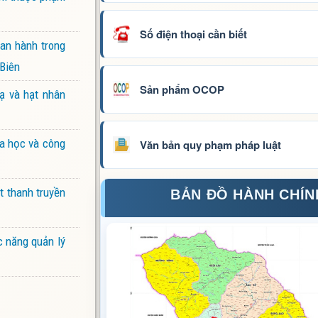
Số điện thoại cần biết
ban hành trong
 Biên
Sản phẩm OCOP
ạ và hạt nhân
oa học và công
Văn bản quy phạm pháp luật
t thanh truyền
BẢN ĐỒ HÀNH CHÍN
c năng quản lý