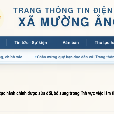
TRANG THÔNG TIN ĐIỆN
XÃ MƯỜNG ẢN
Tin tức - Sự kiện
Văn bản
Thủ tục h
xác
Chào mừng quý bạn đọc đến với Trang thông tin điệ
c hành chính được sửa đổi, bổ sung trong lĩnh vực việc làm 