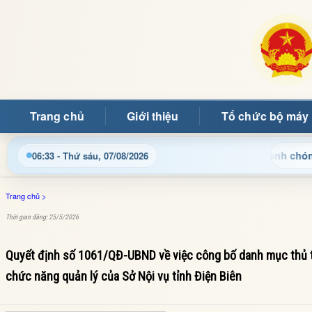
Trang chủ
Giới thiệu
Tổ chức bộ máy
h, thủ tục hành chính và tin tức địa phương nhanh chóng, chính 
06:33 - Thứ sáu, 07/08/2026
Trang chủ
>
Thời gian đăng: 25/5/2026
Quyết định số 1061/QĐ-UBND về việc công bố danh mục thủ tụ
chức năng quản lý của Sở Nội vụ tỉnh Điện Biên