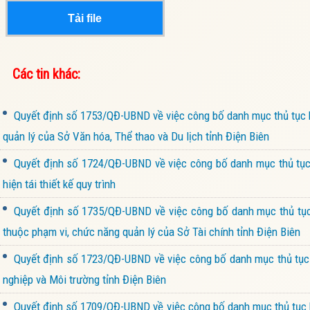
Tải file
Các tin khác:
Quyết định số 1753/QĐ-UBND về việc công bố danh mục thủ tục h
quản lý của Sở Văn hóa, Thể thao và Du lịch tỉnh Điện Biên
Quyết định số 1724/QĐ-UBND về việc công bố danh mục thủ tục 
hiện tái thiết kế quy trình
Quyết định số 1735/QĐ-UBND về việc công bố danh mục thủ tục 
thuộc phạm vi, chức năng quản lý của Sở Tài chính tỉnh Điện Biên
Quyết định số 1723/QĐ-UBND về việc công bố danh mục thủ tục h
nghiệp và Môi trường tỉnh Điện Biên
Quyết định số 1709/QĐ-UBND về việc công bố danh mục thủ tục h