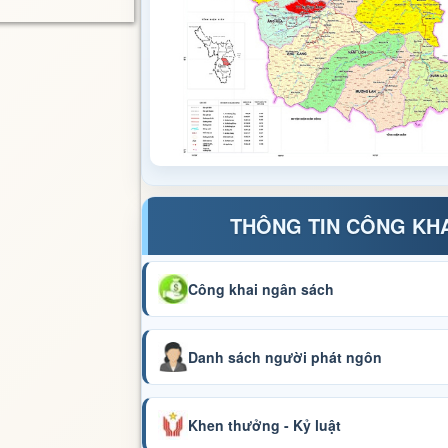
THÔNG TIN CÔNG KH
Công khai ngân sách
Danh sách người phát ngôn
Khen thưởng - Kỷ luật