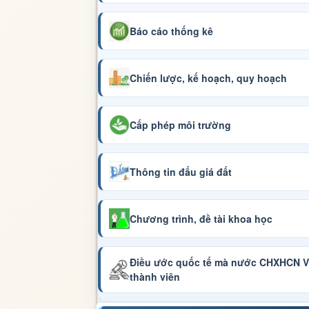
Báo cáo thống kê
Chiến lược, kế hoạch, quy hoạch
Cấp phép môi trường
Thông tin đấu giá đất
Chương trình, đề tài khoa học
Điều ước quốc tế mà nước CHXHCN Vi
thành viên