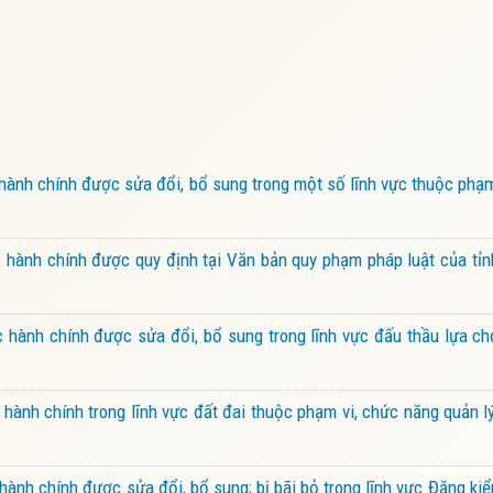
ành chính được sửa đổi, bổ sung trong một số lĩnh vực thuộc phạ
hành chính được quy định tại Văn bản quy phạm pháp luật của tỉn
hành chính được sửa đổi, bổ sung trong lĩnh vực đấu thầu lựa ch
ành chính trong lĩnh vực đất đai thuộc phạm vi, chức năng quản 
ành chính được sửa đổi, bổ sung; bị bãi bỏ trong lĩnh vực Đăng k