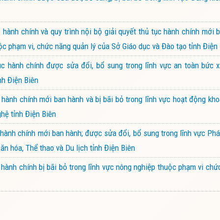
ành chính và quy trình nội bộ giải quyết thủ tục hành chính mới 
ộc phạm vi, chức năng quản lý của Sở Giáo dục và Đào tạo tỉnh Điện
 hành chính được sửa đổi, bổ sung trong lĩnh vực an toàn bức x
nh Điện Biên
ành chính mới ban hành và bị bãi bỏ trong lĩnh vực hoạt động kh
hệ tỉnh Điện Biên
ành chính mới ban hành; được sửa đổi, bổ sung trong lĩnh vực Phá
ăn hóa, Thể thao và Du lịch tỉnh Điện Biên
ành chính bị bãi bỏ trong lĩnh vực nông nghiệp thuộc phạm vi chứ