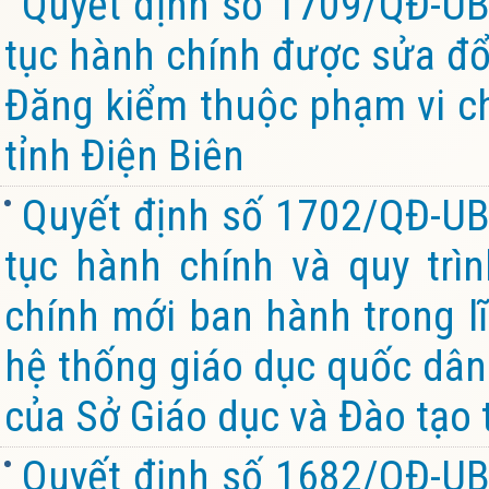
Quyết định số 1709/QĐ-UB
tục hành chính được sửa đổi
Đăng kiểm thuộc phạm vi c
tỉnh Điện Biên
Quyết định số 1702/QĐ-UB
tục hành chính và quy trìn
chính mới ban hành trong l
hệ thống giáo dục quốc dân
của Sở Giáo dục và Đào tạo 
Quyết định số 1682/QĐ-UB