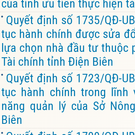
của tỉnh ưu tiên thực hiện tá
Quyết định số 1735/QĐ-UB
tục hành chính được sửa đổi
lựa chọn nhà đầu tư thuộc 
Tài chính tỉnh Điện Biên
Quyết định số 1723/QĐ-UB
tục hành chính trong lĩnh
năng quản lý của Sở Nông
Biên