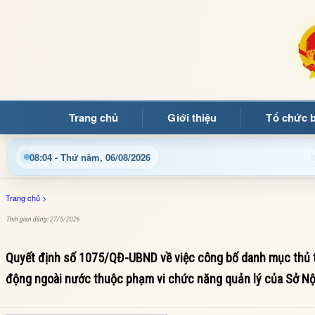
Trang chủ
Giới thiệu
Tổ chức 
Chào mừng quý bạn đọc đến với Trang thông tin điện tử xã Mườ
08:04 - Thứ năm, 06/08/2026
Trang chủ
>
Thời gian đăng: 27/5/2026
Quyết định số 1075/QĐ-UBND về việc công bố danh mục thủ tục
động ngoài nước thuộc phạm vi chức năng quản lý của Sở Nội