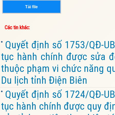
Tải file
Các tin khác:
Quyết định số 1753/QĐ-UB
tục hành chính được sửa đổ
thuộc phạm vi chức năng qu
Du lịch tỉnh Điện Biên
Quyết định số 1724/QĐ-UB
tục hành chính được quy đị