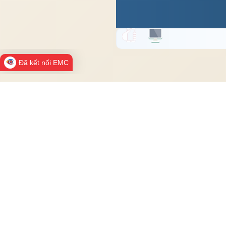
Đã kết nối EMC