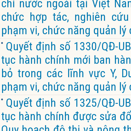
chí nước ngoài tại Việt Na
chức hợp tác, nghiên cứu
phạm vi, chức năng quản lý 
Quyết định số 1330/QĐ-UB
tục hành chính mới ban hành
bỏ trong các lĩnh vực Y, 
phạm vi, chức năng quản lý 
Quyết định số 1325/QĐ-UB
tục hành chính được sửa đổi
Quy hoạch đô thị và nông th