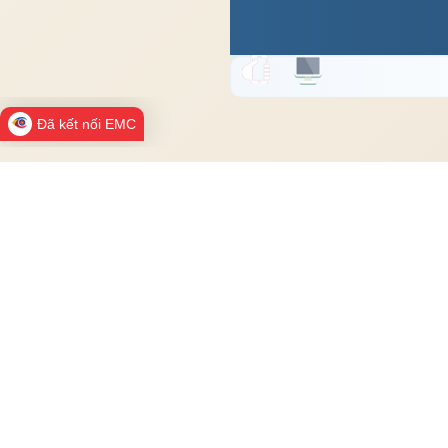
Đã kết nối EMC