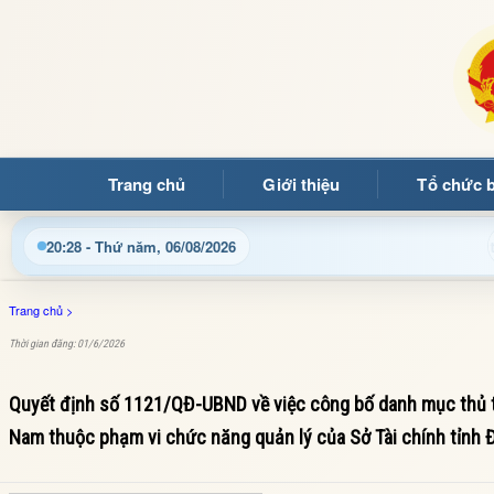
Trang chủ
Giới thiệu
Tổ chức 
Chào mừng quý bạn đọc đến với Trang thông tin điện tử xã M
20:28 - Thứ năm, 06/08/2026
Trang chủ
>
Thời gian đăng: 01/6/2026
Quyết định số 1121/QĐ-UBND về việc công bố danh mục thủ tục
Nam thuộc phạm vi chức năng quản lý của Sở Tài chính tỉnh 