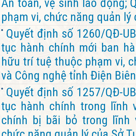
An toàn, vệ sinh lao động; 
phạm vi, chức năng quản lý 
Quyết định số 1260/QĐ-UB
tục hành chính mới ban hàn
hữu trí tuệ thuộc phạm vi, 
và Công nghệ tỉnh Điện Biên
Quyết định số 1257/QĐ-UB
tục hành chính trong lĩnh 
chính bị bãi bỏ trong lĩnh
chức năng quản lý của Sở Tư