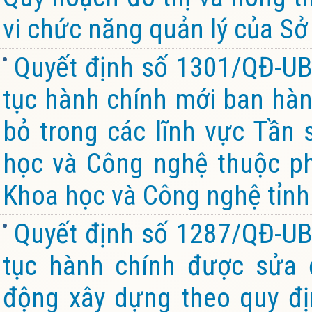
vi chức năng quản lý của Sở
Quyết định số 1301/QĐ-UB
tục hành chính mới ban hành
bỏ trong các lĩnh vực Tần 
học và Công nghệ thuộc ph
Khoa học và Công nghệ tỉnh
Quyết định số 1287/QĐ-UB
tục hành chính được sửa đ
động xây dựng theo quy đị