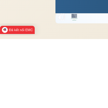
Đã kết nối EMC