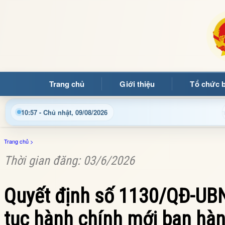
Trang chủ
Giới thiệu
Tổ chức 
Chào mừng quý bạn đọc đến với Trang thông tin đ
10:57 - Chủ nhật, 09/08/2026
Trang chủ
>
Thời gian đăng: 03/6/2026
Quyết định số 1130/QĐ-UBN
tục hành chính mới ban hàn