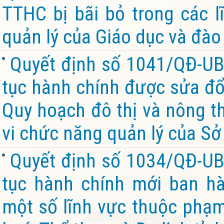
TTHC bị bãi bỏ trong các 
quản lý của Giáo dục và đào 
Quyết định số 1041/QĐ-UB
tục hành chính được sửa đổi
Quy hoạch đô thị và nông th
vi chức năng quản lý của Sở
Quyết định số 1034/QĐ-UB
tục hành chính mới ban hà
một số lĩnh vực thuộc phạm