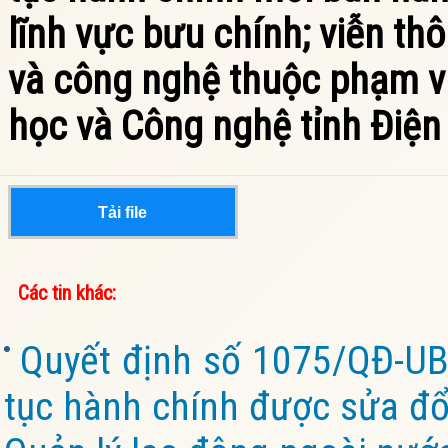
lĩnh vực bưu chính; viễn th
và công nghệ thuộc phạm v
học và Công nghệ tỉnh Điện
Tải file
Các tin khác:
Quyết định số 1075/QĐ-UB
tục hành chính được sửa đổi