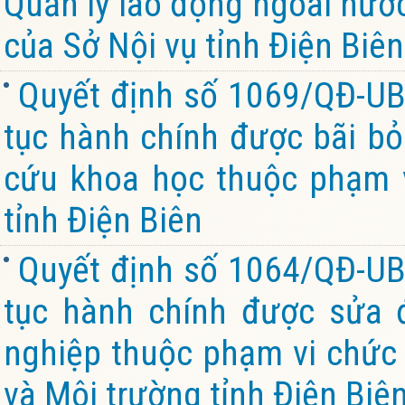
Quản lý lao động ngoài nướ
của Sở Nội vụ tỉnh Điện Biên
Quyết định số 1069/QĐ-UB
tục hành chính được bãi bỏ
cứu khoa học thuộc phạm v
tỉnh Điện Biên
Quyết định số 1064/QĐ-UB
tục hành chính được sửa đ
nghiệp thuộc phạm vi chức
và Môi trường tỉnh Điện Biê