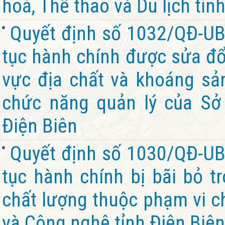
hoá, Thể thao và Du lịch tỉn
Quyết định số 1032/QĐ-UB
tục hành chính được sửa đổi
vực địa chất và khoáng sả
chức năng quản lý của Sở
Điện Biên
Quyết định số 1030/QĐ-UB
tục hành chính bị bãi bỏ t
chất lượng thuộc phạm vi c
và Công nghệ tỉnh Điện Biên