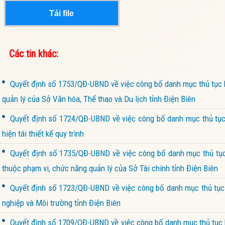
Tải file
Các tin khác:
Quyết định số 1753/QĐ-UBND về việc công bố danh mục thủ tục h
quản lý của Sở Văn hóa, Thể thao và Du lịch tỉnh Điện Biên
Quyết định số 1724/QĐ-UBND về việc công bố danh mục thủ tục 
hiện tái thiết kế quy trình
Quyết định số 1735/QĐ-UBND về việc công bố danh mục thủ tục 
thuộc phạm vi, chức năng quản lý của Sở Tài chính tỉnh Điện Biên
Quyết định số 1723/QĐ-UBND về việc công bố danh mục thủ tục h
nghiệp và Môi trường tỉnh Điện Biên
Quyết định số 1709/QĐ-UBND về việc công bố danh mục thủ tục h