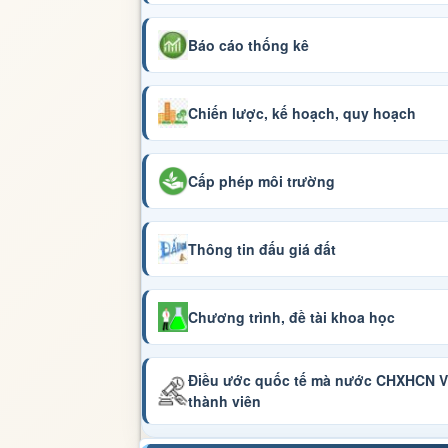
Báo cáo thống kê
Chiến lược, kế hoạch, quy hoạch
Cấp phép môi trường
Thông tin đấu giá đất
Chương trình, đề tài khoa học
Điều ước quốc tế mà nước CHXHCN Vi
thành viên