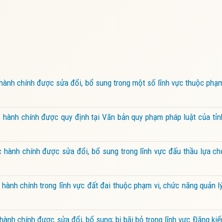
ành chính được sửa đổi, bổ sung trong một số lĩnh vực thuộc phạ
hành chính được quy định tại Văn bản quy phạm pháp luật của tỉn
hành chính được sửa đổi, bổ sung trong lĩnh vực đấu thầu lựa ch
ành chính trong lĩnh vực đất đai thuộc phạm vi, chức năng quản 
ành chính được sửa đổi, bổ sung; bị bãi bỏ trong lĩnh vực Đăng k