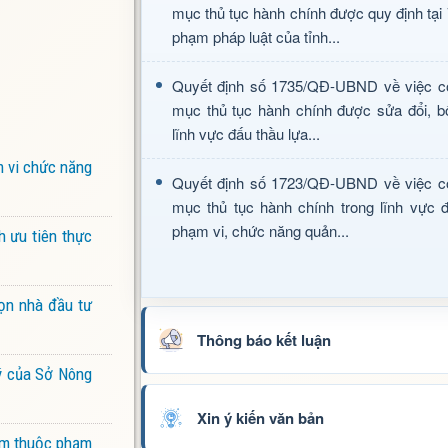
mục thủ tục hành chính được quy định tại
phạm pháp luật của tỉnh...
Quyết định số 1735/QĐ-UBND về việc c
mục thủ tục hành chính được sửa đổi, b
lĩnh vực đấu thầu lựa...
m vi chức năng
Quyết định số 1723/QĐ-UBND về việc c
mục thủ tục hành chính trong lĩnh vực đ
phạm vi, chức năng quản...
h ưu tiên thực
ọn nhà đầu tư
Thông báo kết luận
lý của Sở Nông
Xin ý kiến văn bản
iểm thuộc phạm