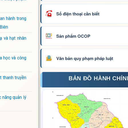
Số điện thoại cần biết
ban hành trong
 Biên
Sản phẩm OCOP
ạ và hạt nhân
oa học và công
Văn bản quy phạm pháp luật
t thanh truyền
BẢN ĐỒ HÀNH CHÍN
c năng quản lý