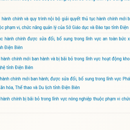
ành chính và quy trình nội bộ giải quyết thủ tục hành chính mới 
ộc phạm vi, chức năng quản lý của Sở Giáo dục và Đào tạo tỉnh Điện
 hành chính được sửa đổi, bổ sung trong lĩnh vực an toàn bức x
nh Điện Biên
ành chính mới ban hành và bị bãi bỏ trong lĩnh vực hoạt động kh
hệ tỉnh Điện Biên
ành chính mới ban hành; được sửa đổi, bổ sung trong lĩnh vực Phá
ăn hóa, Thể thao và Du lịch tỉnh Điện Biên
ành chính bị bãi bỏ trong lĩnh vực nông nghiệp thuộc phạm vi chứ