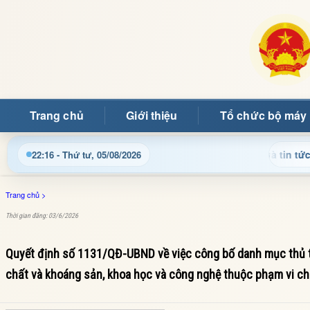
Trang chủ
Giới thiệu
Tổ chức bộ máy
nhật thông tin điều hành, thủ tục hành chính và tin tức địa ph
22:16 - Thứ tư, 05/08/2026
Trang chủ
>
Thời gian đăng: 03/6/2026
Quyết định số 1131/QĐ-UBND về việc công bố danh mục thủ tụ
chất và khoáng sản, khoa học và công nghệ thuộc phạm vi ch