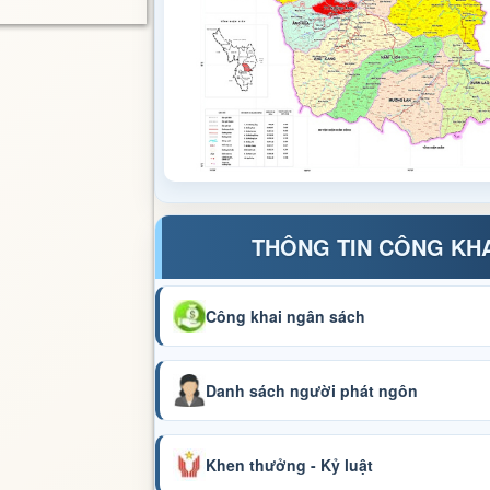
THÔNG TIN CÔNG KH
Công khai ngân sách
Danh sách người phát ngôn
Khen thưởng - Kỷ luật