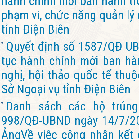
hành chính mới ban hành tro
phạm vi, chức năng quản lý
tỉnh Điện Biên
Quyết định số 1587/QĐ-UB
tục hành chính mới ban hàn
nghị, hội thảo quốc tế thu
Sở Ngoại vụ tỉnh Điện Biên
Danh sách các hộ trúng
998/QĐ-UBND ngày 14/7/2
ẢngVề việc công nhận kết 