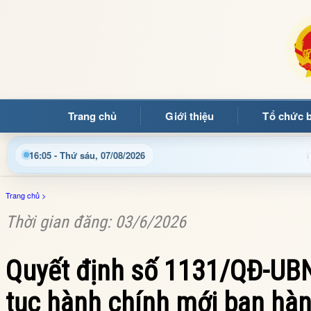
Trang chủ
Giới thiệu
Tổ chức 
Chào mừng quý bạn đọc đến với Trang thông tin điện tử xã Mư
16:05 - Thứ sáu, 07/08/2026
Trang chủ
>
Thời gian đăng: 03/6/2026
Quyết định số 1131/QĐ-UBN
tục hành chính mới ban hàn