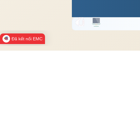
Đã kết nối EMC