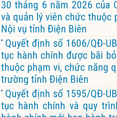
30 tháng 6 năm 2026 của C
và quản lý viên chức thuộc 
Nội vụ tỉnh Điện Biên
Quyết định số 1606/QĐ-UB
tục hành chính được bãi bỏ 
thuộc phạm vi, chức năng q
trường tỉnh Điện Biên
Quyết định số 1595/QĐ-UB
tục hành chính và quy trìn