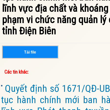
lĩnh vực địa chất và khoán
phạm vi chức năng quản lý 
tỉnh Điện Biên
Tải file
Các tin khác:
Quyết định số 1671/QĐ-UB
tục hành chính mới ban hà