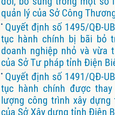
đổi, bổ sung trong một số 
quản lý của Sở Công Thương
Quyết định số 1495/QĐ-UB
tục hành chính bị bãi bỏ t
doanh nghiệp nhỏ và vừa t
của Sở Tư pháp tỉnh Điện Bi
Quyết định số 1491/QĐ-UB
tục hành chính được thay 
lượng công trình xây dựng
của Sở Xây dựng tỉnh Điện B