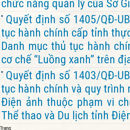
chức năng quản lý của Sở Gi
Quyết định số 1405/QĐ-UB
tục hành chính cấp tỉnh thự
Danh mục thủ tục hành chín
cơ chế “Luồng xanh” trên đị
Quyết định số 1403/QĐ-UB
tục hành chính và quy trình
Điện ảnh thuộc phạm vi ch
Thể thao và Du lịch tỉnh Điệ
Trang: