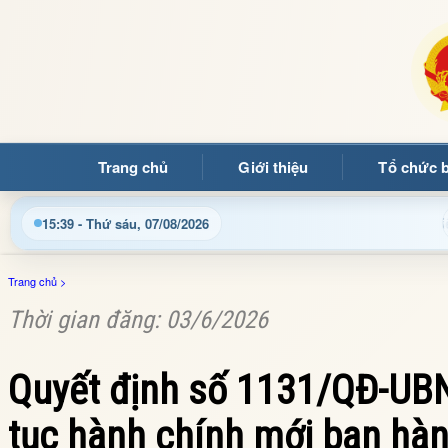
Trang chủ
Giới thiệu
Tổ chức 
Chào mừng quý bạn đọc đến với Trang thông tin điện tử 
15:39 - Thứ sáu, 07/08/2026
Trang chủ
>
Thời gian đăng: 03/6/2026
Quyết định số 1131/QĐ-UBN
tục hành chính mới ban hàn