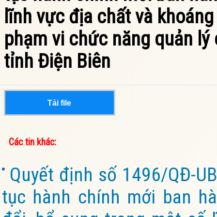
lĩnh vực địa chất và khoán
phạm vi chức năng quản lý 
tỉnh Điện Biên
Tải file
Các tin khác:
Quyết định số 1496/QĐ-UB
tục hành chính mới ban hà