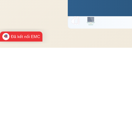
Đã kết nối EMC