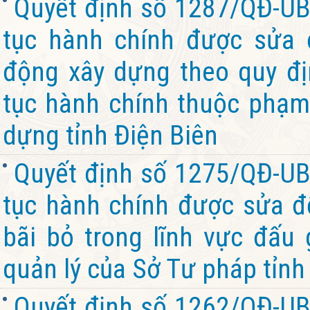
Quyết định số 1287/QĐ-UB
tục hành chính được sửa đ
động xây dựng theo quy đị
tục hành chính thuộc phạm
dựng tỉnh Điện Biên
Quyết định số 1275/QĐ-UB
tục hành chính được sửa đổ
bãi bỏ trong lĩnh vực đấu 
quản lý của Sở Tư pháp tỉnh
Quyết định số 1262/QĐ-UB