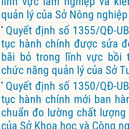
lĩnh vực lâm nghiệp và ki
quản lý của Sở Nông nghiệp 
Quyết định số 1355/QĐ-UB
tục hành chính được sửa đổ
bãi bỏ trong lĩnh vực bồi
chức năng quản lý của Sở Tư
Quyết định số 1350/QĐ-UB
tục hành chính mới ban hành
chuẩn đo lường chất lượng 
của Sở Khoa học và Công ng