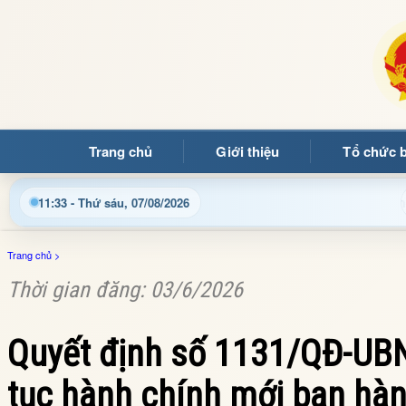
Trang chủ
Giới thiệu
Tổ chức 
g thông tin điện tử xã Mường Ảng
Cập nhật thông tin đi
11:33 - Thứ sáu, 07/08/2026
Trang chủ
>
Thời gian đăng: 03/6/2026
Quyết định số 1131/QĐ-UBN
tục hành chính mới ban hàn