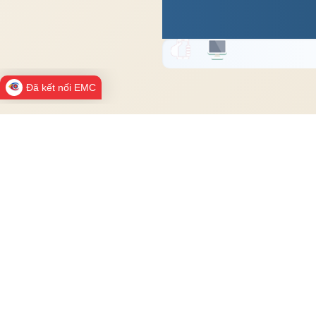
Đã kết nối EMC