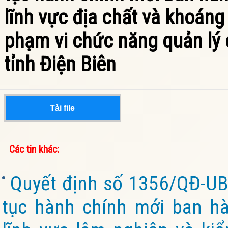
lĩnh vực địa chất và khoán
phạm vi chức năng quản lý 
tỉnh Điện Biên
Tải file
Các tin khác:
Quyết định số 1356/QĐ-UB
tục hành chính mới ban hà