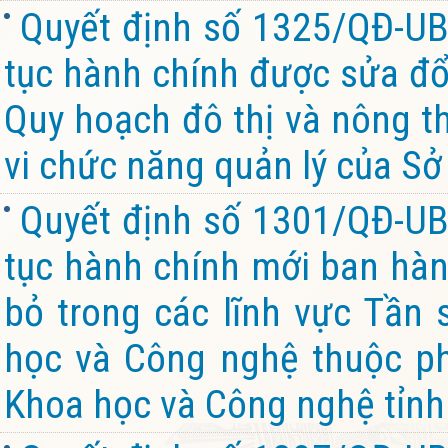
Quyết định số 1325/QĐ-UB
tục hành chính được sửa đổi
Quy hoạch đô thị và nông th
vi chức năng quản lý của Sở
Quyết định số 1301/QĐ-UB
tục hành chính mới ban hành
bỏ trong các lĩnh vực Tần 
học và Công nghệ thuộc ph
Khoa học và Công nghệ tỉnh