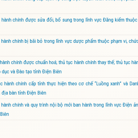
hành chính được sửa đổi, bổ sung trong lĩnh vực Đăng kiểm thuộc
ành chính bị bãi bỏ trong lĩnh vực dược phẩm thuộc phạm vi, chứ
nh chính được chuẩn hoá; thủ tục hành chính thay thế; thủ tục hàn
 dục và Đào tạo tỉnh Điện Biên
 hành chính cấp tỉnh thực hiện theo cơ chế “Luồng xanh” và Dan
 địa bàn tỉnh Điện Biên
ành chính và quy trình nội bộ mới ban hành trong lĩnh vực Điện 
 Biên