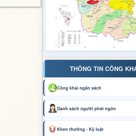
THÔNG TIN CÔNG KH
Công khai ngân sách
Danh sách người phát ngôn
Khen thưởng - Kỷ luật