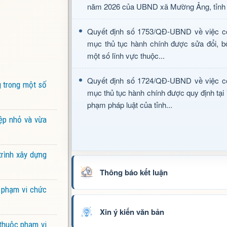
năm 2026 của UBND xã Mường Ảng, tỉnh 
Quyết định số 1753/QĐ-UBND về việc c
mục thủ tục hành chính được sửa đổi, b
một số lĩnh vực thuộc...
Quyết định số 1724/QĐ-UBND về việc c
g trong một số
mục thủ tục hành chính được quy định tại
phạm pháp luật của tỉnh...
iệp nhỏ và vừa
trình xây dựng
Thông báo kết luận
 phạm vi chức
Xin ý kiến văn bản
 thuộc phạm vi