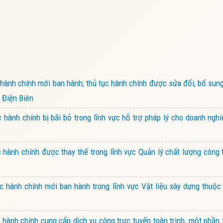
ành chính mới ban hành; thủ tục hành chính được sửa đổi, bổ sun
 Điện Biên
ành chính bị bãi bỏ trong lĩnh vực hỗ trợ pháp lý cho doanh ngh
ành chính được thay thế trong lĩnh vực Quản lý chất lượng công 
 hành chính mới ban hành trong lĩnh vực Vật liệu xây dựng thuộc
ành chính cung cấp dịch vụ công trực tuyến toàn trình, một phần