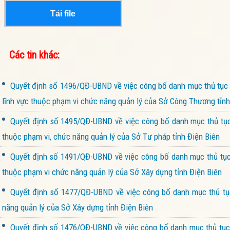
Tải file
Các tin khác:
Quyết định số 1496/QĐ-UBND về việc công bố danh mục thủ tục h
lĩnh vực thuộc phạm vi chức năng quản lý của Sở Công Thương tỉnh
Quyết định số 1495/QĐ-UBND về việc công bố danh mục thủ tục h
thuộc phạm vi, chức năng quản lý của Sở Tư pháp tỉnh Điện Biên
Quyết định số 1491/QĐ-UBND về việc công bố danh mục thủ tục h
thuộc phạm vi chức năng quản lý của Sở Xây dựng tỉnh Điện Biên
Quyết định số 1477/QĐ-UBND về việc công bố danh mục thủ tục
năng quản lý của Sở Xây dựng tỉnh Điện Biên
Quyết định số 1476/QĐ-UBND về việc công bố danh mục thủ tục h