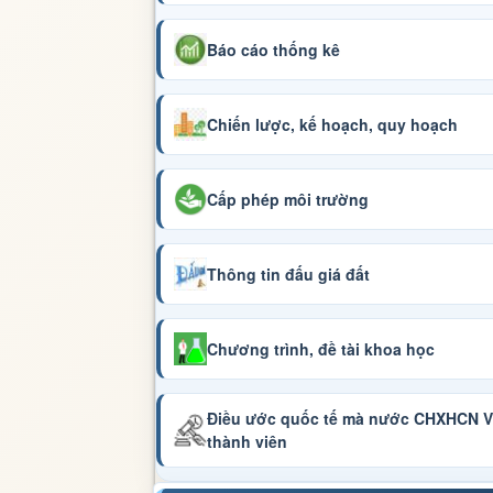
Báo cáo thống kê
Chiến lược, kế hoạch, quy hoạch
Cấp phép môi trường
Thông tin đấu giá đất
Chương trình, đề tài khoa học
Điều ước quốc tế mà nước CHXHCN Vi
thành viên