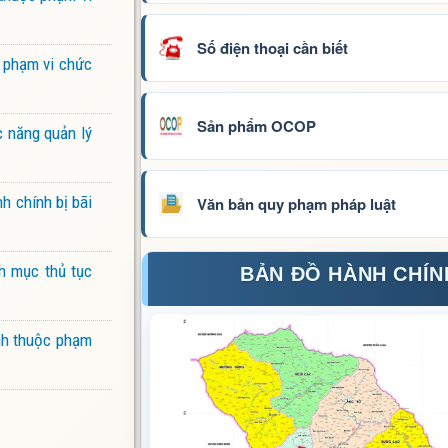
Số điện thoại cần biết
 phạm vi chức
Sản phẩm OCOP
c năng quản lý
h chính bị bãi
Văn bản quy phạm pháp luật
h mục thủ tục
BẢN ĐỒ HÀNH CHÍN
ảnh thuộc phạm