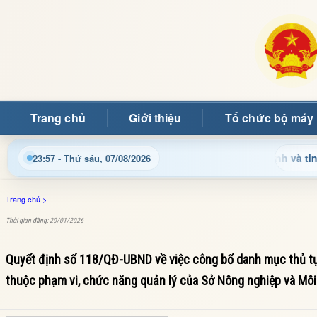
Trang chủ
Giới thiệu
Tổ chức bộ máy
Cập nhật thông tin điều hành, thủ tục hành chính và tin tức đị
23:57 - Thứ sáu, 07/08/2026
Trang chủ
>
Thời gian đăng: 20/01/2026
Quyết định số 118/QĐ-UBND về việc công bố danh mục thủ tục
thuộc phạm vi, chức năng quản lý của Sở Nông nghiệp và Môi 