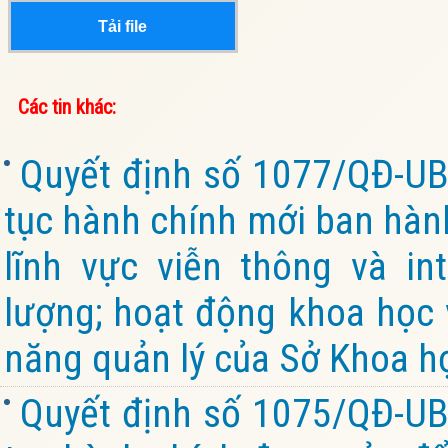
Tải file
Các tin khác:
Quyết định số 1077/QĐ-UB
tục hành chính mới ban hành
lĩnh vực viễn thông và in
lượng; hoạt động khoa học
năng quản lý của Sở Khoa h
Quyết định số 1075/QĐ-UB