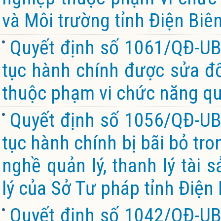
và Môi trường tỉnh Điện Biê
Quyết định số 1061/QĐ-UB
tục hành chính được sửa đổi
thuộc phạm vi chức năng quả
Quyết định số 1056/QĐ-UB
tục hành chính bị bãi bỏ tro
nghề quản lý, thanh lý tài
lý của Sở Tư pháp tỉnh Điện
Quyết định số 1042/QĐ-UB