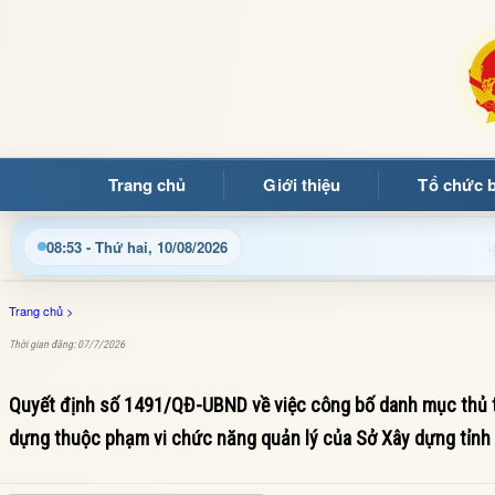
Trang chủ
Giới thiệu
Tổ chức 
g quý bạn đọc đến với Trang thông tin điện tử xã Mường Ảng
08:53 - Thứ hai, 10/08/2026
Trang chủ
>
Thời gian đăng: 07/7/2026
Quyết định số 1491/QĐ-UBND về việc công bố danh mục thủ tụ
dựng thuộc phạm vi chức năng quản lý của Sở Xây dựng tỉnh 