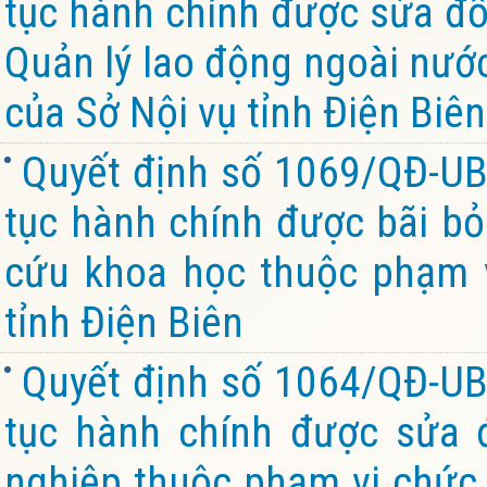
tục hành chính được sửa đổi
Quản lý lao động ngoài nướ
của Sở Nội vụ tỉnh Điện Biên
Quyết định số 1069/QĐ-UB
tục hành chính được bãi bỏ
cứu khoa học thuộc phạm v
tỉnh Điện Biên
Quyết định số 1064/QĐ-UB
tục hành chính được sửa đ
nghiệp thuộc phạm vi chức