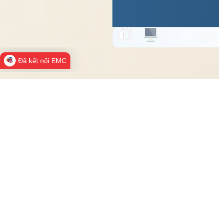
Đã kết nối EMC