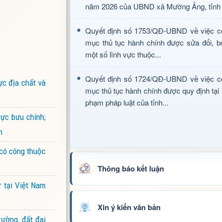
năm 2026 của UBND xã Mường Ảng, tỉnh 
Quyết định số 1753/QĐ-UBND về việc c
mục thủ tục hành chính được sửa đổi, b
một số lĩnh vực thuộc...
Quyết định số 1724/QĐ-UBND về việc c
ực địa chất và
mục thủ tục hành chính được quy định tại
phạm pháp luật của tỉnh...
ực bưu chính;
n
 có công thuộc
Thông báo kết luận
 tại Việt Nam
Xin ý kiến văn bản
rường, đất đai