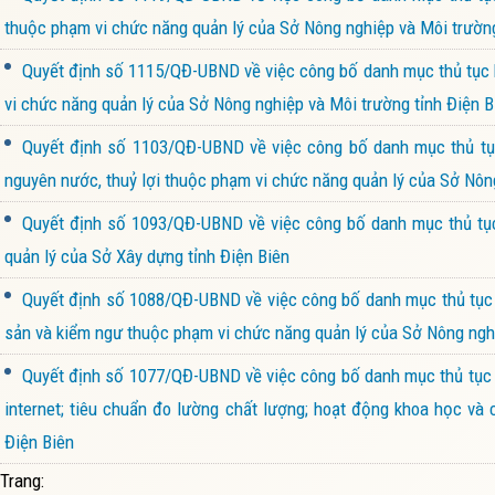
thuộc phạm vi chức năng quản lý của Sở Nông nghiệp và Môi trường
Quyết định số 1115/QĐ-UBND về việc công bố danh mục thủ tục hà
vi chức năng quản lý của Sở Nông nghiệp và Môi trường tỉnh Điện B
Quyết định số 1103/QĐ-UBND về việc công bố danh mục thủ tục 
nguyên nước, thuỷ lợi thuộc phạm vi chức năng quản lý của Sở Nôn
Quyết định số 1093/QĐ-UBND về việc công bố danh mục thủ tục 
quản lý của Sở Xây dựng tỉnh Điện Biên
Quyết định số 1088/QĐ-UBND về việc công bố danh mục thủ tục h
sản và kiểm ngư thuộc phạm vi chức năng quản lý của Sở Nông nghi
Quyết định số 1077/QĐ-UBND về việc công bố danh mục thủ tục h
internet; tiêu chuẩn đo lường chất lượng; hoạt động khoa học v
Điện Biên
Trang: