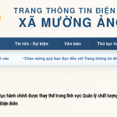
TRANG THÔNG TIN ĐIỆN
XÃ MƯỜNG ẢN
Tin tức - Sự kiện
Văn bản
Thủ tục h
Chào mừng quý bạn đọc đến với Trang thông tin điện tử xã 
c hành chính được thay thế trong lĩnh vực Quản lý chất lượng
Điện Biên