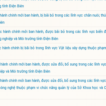
 tỉnh Điện Biên
nh chính mới ban hành, bị bãi bỏ trong các lĩnh vực chăn nuôi; th
iên
hành chính mới ban hành, được bãi bỏ trong các lĩnh vực biến đổ
g nghiệp và Môi trường tỉnh Điện Biên
hành chính bị bãi bỏ trong lĩnh vực Vật liệu xây dựng thuộc phạ
ành chính mới ban hành, được sửa đổi, bổ sung trong các lĩnh vực 
ệp và Môi trường tỉnh Điện Biên
ành chính mới ban hành, được sửa đổi, bổ sung trong các lĩnh vực
à công nghệ thuộc phạm vi chức năng quản lý của Sở Khoa học và C