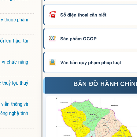
Số điện thoại cần biết
ú y thuộc phạm
Sản phẩm OCOP
i khí hậu, tài
m vi chức năng
Văn bản quy phạm pháp luật
thuỷ lợi, thuỷ
BẢN ĐỒ HÀNH CHÍN
 viễn thông và
ông nghệ tỉnh