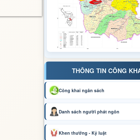
THÔNG TIN CÔNG KH
Công khai ngân sách
Danh sách người phát ngôn
Khen thưởng - Kỷ luật