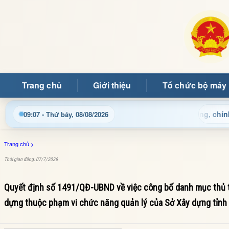
Trang chủ
Giới thiệu
Tổ chức bộ máy
ục hành chính và tin tức địa phương nhanh chóng, chính xác
09:07 - Thứ bảy, 08/08/2026
Trang chủ
>
Thời gian đăng: 07/7/2026
Quyết định số 1491/QĐ-UBND về việc công bố danh mục thủ tụ
dựng thuộc phạm vi chức năng quản lý của Sở Xây dựng tỉnh 