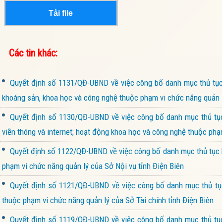
Tải file
Các tin khác:
Quyết định số 1131/QĐ-UBND về việc công bố danh mục thủ tục 
khoáng sản, khoa học và công nghệ thuộc phạm vi chức năng quản l
Quyết định số 1130/QĐ-UBND về việc công bố danh mục thủ tục 
viễn thông và internet; hoạt động khoa học và công nghệ thuộc ph
Quyết định số 1122/QĐ-UBND về việc công bố danh mục thủ tục h
phạm vi chức năng quản lý của Sở Nội vụ tỉnh Điện Biên
Quyết định số 1121/QĐ-UBND về việc công bố danh mục thủ tục 
thuộc phạm vi chức năng quản lý của Sở Tài chính tỉnh Điện Biên
Quyết định số 1119/QĐ-UBND về việc công bố danh mục thủ tục h