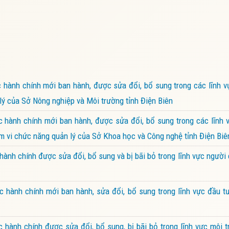
hành chính mới ban hành, được sửa đổi, bổ sung trong các lĩnh v
ý của Sở Nông nghiệp và Môi trường tỉnh Điện Biên
hành chính mới ban hành, được sửa đổi, bổ sung trong các lĩnh v
ạm vi chức năng quản lý của Sở Khoa học và Công nghệ tỉnh Điện Biê
ành chính được sửa đổi, bổ sung và bị bãi bỏ trong lĩnh vực người
hành chính mới ban hành, sửa đổi, bổ sung trong lĩnh vực đầu tư
ành chính được sửa đổi, bổ sung, bị bãi bỏ trong lĩnh vực môi t