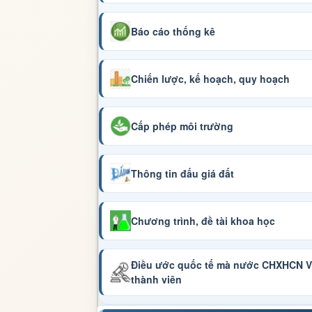
Báo cáo thống kê
Chiến lược, kế hoạch, quy hoạch
Cấp phép môi trường
Thông tin đấu giá đất
Chương trình, đề tài khoa học
Điều ước quốc tế mà nước CHXHCN Vi
thành viên