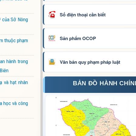
Số điện thoại cần biết
lý của Sở Nông
Sản phẩm OCOP
iểm thuộc phạm
ban hành trong
Văn bản quy phạm pháp luật
 Biên
ạ và hạt nhân
BẢN ĐỒ HÀNH CHÍN
oa học và công