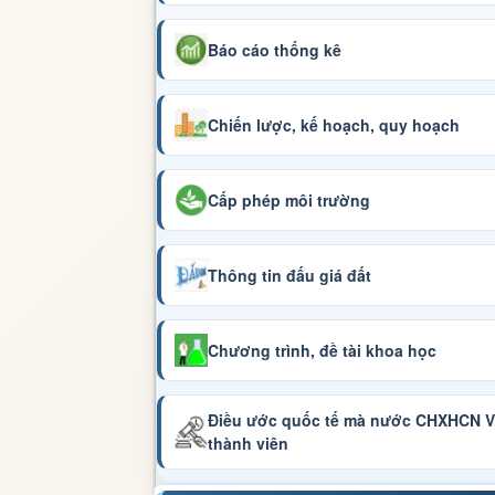
Báo cáo thống kê
Chiến lược, kế hoạch, quy hoạch
Cấp phép môi trường
Thông tin đấu giá đất
Chương trình, đề tài khoa học
Điều ước quốc tế mà nước CHXHCN Vi
thành viên