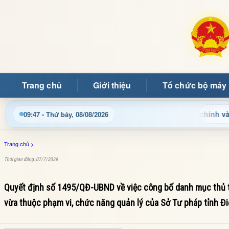
Trang chủ
Giới thiệu
Tổ chức bộ máy
Cập nhật thông tin điều hành, thủ tục hành chính và tin tức 
09:47 - Thứ bảy, 08/08/2026
Trang chủ
>
Thời gian đăng: 07/7/2026
Quyết định số 1495/QĐ-UBND về việc công bố danh mục thủ tục
vừa thuộc phạm vi, chức năng quản lý của Sở Tư pháp tỉnh Đi