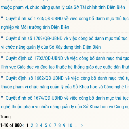
thuộc phạm vi, chức năng quản lý của Sở Tài chính tỉnh Điện Biên
Quyết định số 1723/QĐ-UBND về việc công bố danh mục thủ tục h
nghiệp và Môi trường tỉnh Điện Biên
Quyết định số 1709/QĐ-UBND về việc công bố danh mục thủ tục h
vi chức năng quản lý của Sở Xây dựng tỉnh Điện Biên
Quyết định số 1702/QĐ-UBND về việc công bố danh mục thủ tục h
lĩnh vực Giáo dục và đào tạo thuộc hệ thống giáo dục quốc dân thu
Quyết định số 1682/QĐ-UBND về việc công bố danh mục thủ tục
thuộc phạm vi chức năng quản lý của Sở Khoa học và Công nghệ tỉ
Quyết định số 1674/QĐ-UBND về việc công bố danh mục thủ tục h
nghệ thuộc phạm vi chức năng quản lý của Sở Khoa học và Công ng
Trang:
1
-
10
of
880
<
1
2
3
4
5
6
7
8
9
10
...
>