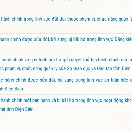
ành chính trong lĩnh vực đất đai thuộc phạm vi, chức năng quản 
ành chính được sửa đổi, bổ sung; bị bãi bỏ trong lĩnh vực Đăng k
ành chính và quy trình nội bộ giải quyết thủ tục hành chính mới 
ộc phạm vi, chức năng quản lý của Sở Giáo dục và Đào tạo tỉnh Điện
 hành chính được sửa đổi, bổ sung trong lĩnh vực an toàn bức x
nh Điện Biên
ành chính mới ban hành và bị bãi bỏ trong lĩnh vực hoạt động kh
hệ tỉnh Điện Biên