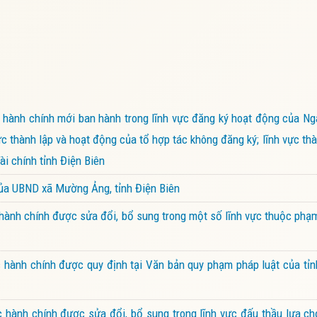
hành chính mới ban hành trong lĩnh vực đăng ký hoạt động của Ng
ực thành lập và hoạt động của tổ hợp tác không đăng ký; lĩnh vực thà
i chính tỉnh Điện Biên
của UBND xã Mường Ảng, tỉnh Điện Biên
ành chính được sửa đổi, bổ sung trong một số lĩnh vực thuộc phạ
hành chính được quy định tại Văn bản quy phạm pháp luật của tỉn
hành chính được sửa đổi, bổ sung trong lĩnh vực đấu thầu lựa ch