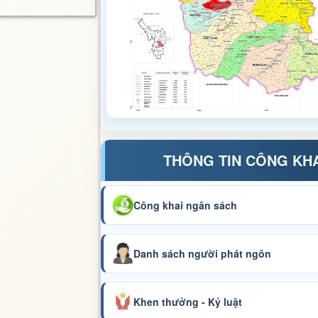
THÔNG TIN CÔNG KH
Công khai ngân sách
Danh sách người phát ngôn
Khen thưởng - Kỷ luật