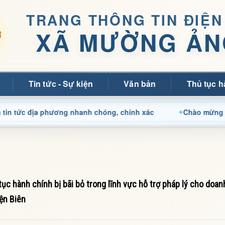
TRANG THÔNG TIN ĐIỆN
XÃ MƯỜNG ẢN
Tin tức - Sự kiện
Văn bản
Thủ tục h
địa phương nhanh chóng, chính xác
Chào mừng quý bạn đọ
 hành chính bị bãi bỏ trong lĩnh vực hỗ trợ pháp lý cho doan
ện Biên