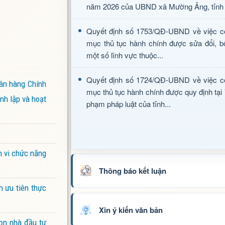
năm 2026 của UBND xã Mường Ảng, tỉnh 
Quyết định số 1753/QĐ-UBND về việc c
mục thủ tục hành chính được sửa đổi, b
một số lĩnh vực thuộc...
Quyết định số 1724/QĐ-UBND về việc c
ân hàng Chính
mục thủ tục hành chính được quy định tại
nh lập và hoạt
phạm pháp luật của tỉnh...
m vi chức năng
Thông báo kết luận
h ưu tiên thực
Xin ý kiến văn bản
ọn nhà đầu tư