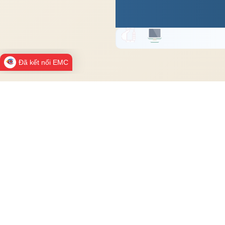
Đã kết nối EMC