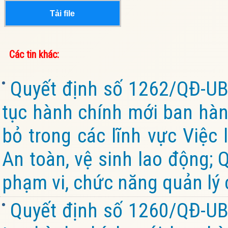
Tải file
Các tin khác:
Quyết định số 1262/QĐ-UB
tục hành chính mới ban hành
bỏ trong các lĩnh vực Việc 
An toàn, vệ sinh lao động; 
phạm vi, chức năng quản lý 
Quyết định số 1260/QĐ-UB