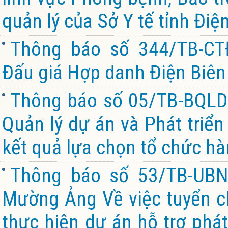
quản lý của Sở Y tế tỉnh Điệ
Thông báo số 344/TB-CT
Đấu giá Hợp danh Điện Biên 
Thông báo số 05/TB-BQL
Quản lý dự án và Phát triể
kết quả lựa chọn tổ chức hà
Thông báo số 53/TB-UBN
Mường Ảng Về việc tuyển chọ
thực hiện dự án hỗ trợ phát