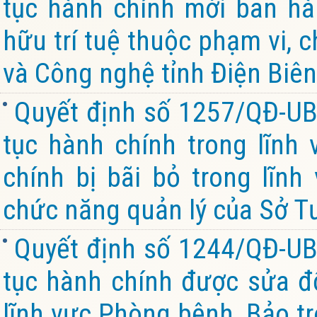
tục hành chính mới ban hàn
hữu trí tuệ thuộc phạm vi, 
và Công nghệ tỉnh Điện Biên
Quyết định số 1257/QĐ-UB
tục hành chính trong lĩnh 
chính bị bãi bỏ trong lĩnh
chức năng quản lý của Sở Tư
Quyết định số 1244/QĐ-UB
tục hành chính được sửa đổ
lĩnh vực Phòng bệnh, Bảo tr