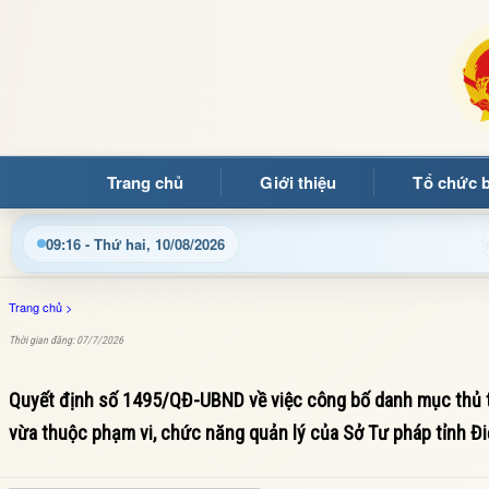
Trang chủ
Giới thiệu
Tổ chức 
ng quý bạn đọc đến với Trang thông tin điện tử xã Mường Ảng
09:16 - Thứ hai, 10/08/2026
Trang chủ
>
Thời gian đăng: 07/7/2026
Quyết định số 1495/QĐ-UBND về việc công bố danh mục thủ tục
vừa thuộc phạm vi, chức năng quản lý của Sở Tư pháp tỉnh Đi