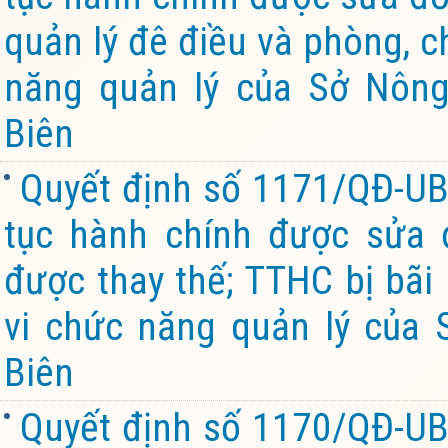
quản lý đê điều và phòng, c
năng quản lý của Sở Nông
Biên
Quyết định số 1171/QĐ-UB
tục hành chính được sửa đ
được thay thế; TTHC bị bãi
vi chức năng quản lý của 
Biên
Quyết định số 1170/QĐ-UB