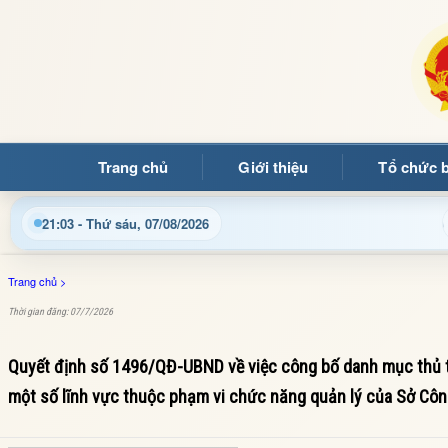
Trang chủ
Giới thiệu
Tổ chức 
 với Trang thông tin điện tử xã Mường Ảng
Cập nhật thô
21:03 - Thứ sáu, 07/08/2026
Trang chủ
>
Thời gian đăng: 07/7/2026
Quyết định số 1496/QĐ-UBND về việc công bố danh mục thủ t
một số lĩnh vực thuộc phạm vi chức năng quản lý của Sở Côn