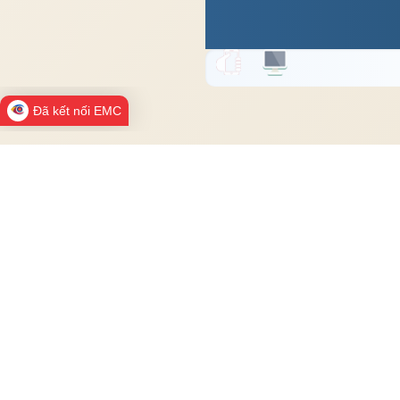
Đã kết nối EMC