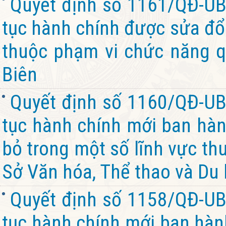
Quyết định số 1161/QĐ-UB
tục hành chính được sửa đổi
thuộc phạm vi chức năng q
Biên
Quyết định số 1160/QĐ-UB
tục hành chính mới ban hành
bỏ trong một số lĩnh vực th
Sở Văn hóa, Thể thao và Du l
Quyết định số 1158/QĐ-UB
tục hành chính mới ban hành