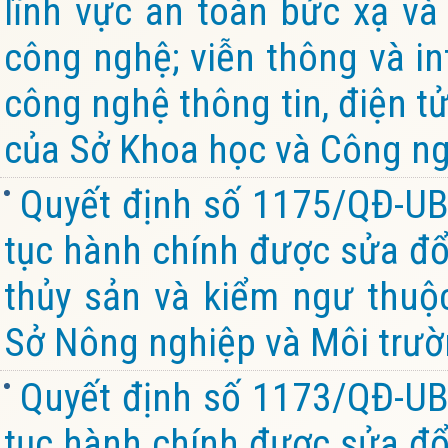
lĩnh vực an toàn bức xạ và
công nghệ; viễn thông và in
công nghệ thông tin, điện t
của Sở Khoa học và Công ng
Quyết định số 1175/QĐ-UB
tục hành chính được sửa đổi
thủy sản và kiểm ngư thuộ
Sở Nông nghiệp và Môi trườ
Quyết định số 1173/QĐ-UB
tục hành chính được sửa đổi