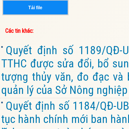
Tải file
Các tin khác:
Quyết định số 1189/QĐ-
TTHC được sửa đổi, bổ sung,
tượng thủy văn, đo đạc và
quản lý của Sở Nông nghiệp 
Quyết định số 1184/QĐ-UB
tục hành chính mới ban hành