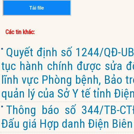
Tải file
Các tin khác:
Quyết định số 1244/QĐ-UB
tục hành chính được sửa đổ
lĩnh vực Phòng bệnh, Bảo tr
quản lý của Sở Y tế tỉnh Điệ
Thông báo số 344/TB-CT
Đấu giá Hợp danh Điện Biên 