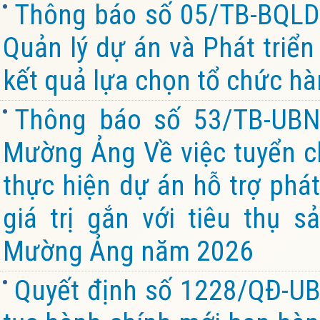
Thông báo số 05/TB-BQL
Quản lý dự án và Phát triể
kết quả lựa chọn tổ chức hà
Thông báo số 53/TB-UBN
Mường Ảng Về việc tuyển chọ
thực hiện dự án hỗ trợ phát
giá trị gắn với tiêu thụ 
Mường Ảng năm 2026
Quyết định số 1228/QĐ-UB