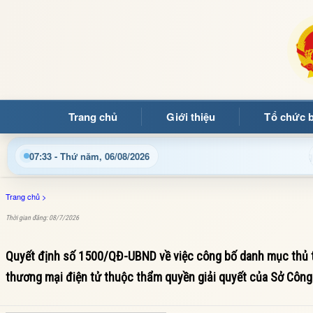
Trang chủ
Giới thiệu
Tổ chức 
Chào mừng quý bạn đọc đến với Trang thông tin điệ
07:33 - Thứ năm, 06/08/2026
Trang chủ
>
Thời gian đăng: 08/7/2026
Quyết định số 1500/QĐ-UBND về việc công bố danh mục thủ tụ
thương mại điện tử thuộc thẩm quyền giải quyết của Sở Công