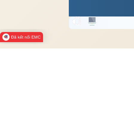
Đã kết nối EMC