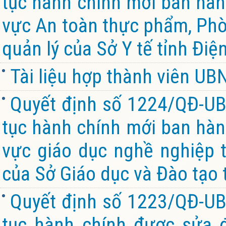
tục hành chính mới ban hành
vực An toàn thực phẩm, Ph
quản lý của Sở Y tế tỉnh Điệ
Tài liệu hợp thành viên U
Quyết định số 1224/QĐ-UB
tục hành chính mới ban hành
vực giáo dục nghề nghiệp 
của Sở Giáo dục và Đào tạo 
Quyết định số 1223/QĐ-UB
tục hành chính được sửa đ