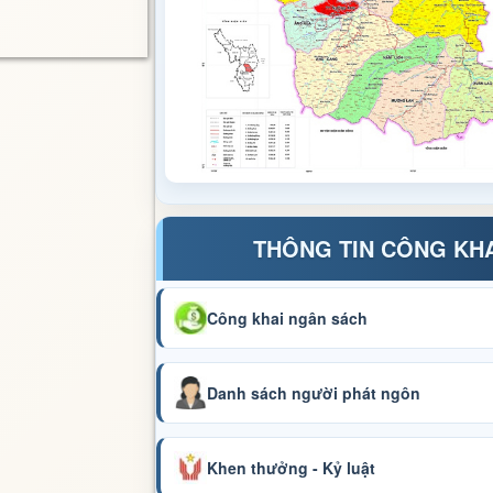
THÔNG TIN CÔNG KH
Công khai ngân sách
Danh sách người phát ngôn
Khen thưởng - Kỷ luật