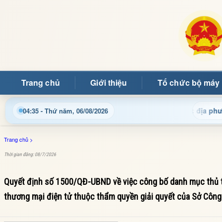
Trang chủ
Giới thiệu
Tổ chức bộ máy
ng tin điều hành, thủ tục hành chính và tin tức địa phương nha
04:35 - Thứ năm, 06/08/2026
Trang chủ
>
Thời gian đăng: 08/7/2026
Quyết định số 1500/QĐ-UBND về việc công bố danh mục thủ tụ
thương mại điện tử thuộc thẩm quyền giải quyết của Sở Công