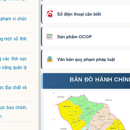
Số điện thoại cần biết
 phạm vi chức
Sản phẩm OCOP
ng một số lĩnh
 các lĩnh vực
Văn bản quy phạm pháp luật
c năng quản lý
BẢN ĐỒ HÀNH CHÍN
ực địa chất và
ực bưu chính;
n