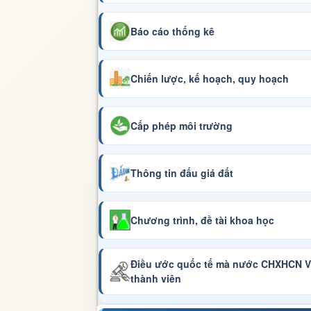
Báo cáo thống kê
Chiến lược, kế hoạch, quy hoạch
Cấp phép môi trường
Thông tin đấu giá đất
Chương trình, đề tài khoa học
Điều ước quốc tế mà nước CHXHCN Vi
thành viên