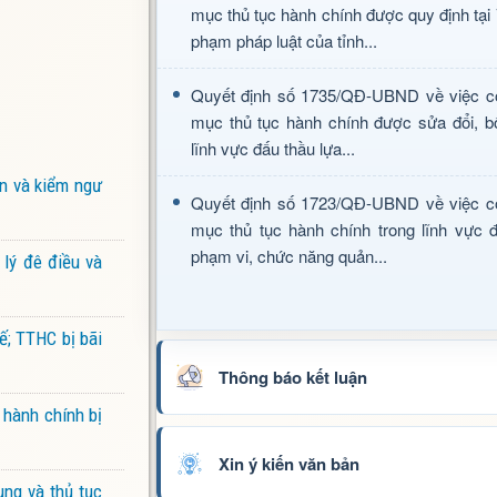
mục thủ tục hành chính được quy định tại
phạm pháp luật của tỉnh...
Quyết định số 1735/QĐ-UBND về việc c
mục thủ tục hành chính được sửa đổi, b
lĩnh vực đấu thầu lựa...
ản và kiểm ngư
Quyết định số 1723/QĐ-UBND về việc c
mục thủ tục hành chính trong lĩnh vực đ
phạm vi, chức năng quản...
 lý đê điều và
ế; TTHC bị bãi
Thông báo kết luận
 hành chính bị
Xin ý kiến văn bản
ng và thủ tục