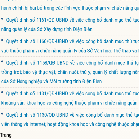
hành chính bị bãi bỏ trong các lĩnh vực thuộc phạm vi chức năng q
Quyết định số 1161/QĐ-UBND về việc công bố danh mục thủ tục
năng quản lý của Sở Xây dựng tỉnh Điện Biên
Quyết định số 1160/QĐ-UBND về việc công bố danh mục thủ tục 
vực thuộc phạm vi chức năng quản lý của Sở Văn hóa, Thể thao và D
Quyết định số 1158/QĐ-UBND về việc công bố danh mục thủ tục 
trồng trọt; bảo vệ thực vật; chăn nuôi; thú y; quản lý chất lượng
của Sở Nông nghiệp và Môi trường tỉnh Điện Biên
Quyết định số 1131/QĐ-UBND về việc công bố danh mục thủ tục 
khoáng sản, khoa học và công nghệ thuộc phạm vi chức năng quản l
Quyết định số 1130/QĐ-UBND về việc công bố danh mục thủ tục 
viễn thông và internet; hoạt động khoa học và công nghệ thuộc ph
Trang: