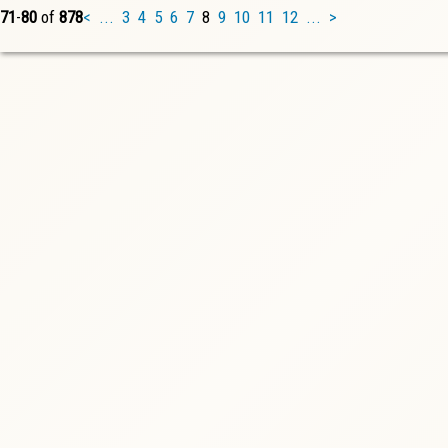
71
-
80
of
878
<
...
3
4
5
6
7
8
9
10
11
12
...
>