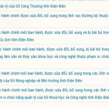
uản lý của Sở Công Thương tỉnh Điện Biên
 hành chính được sửa đổi, bổ sung trong lĩnh vực Đường bộ thuộc
hành chính mới ban hành, được sửa đổi, bổ sung và bị bãi bỏ tro
u lịch tỉnh Điện Biên
hành chính mới ban hành, được sửa đổi, bổ sung, bị bãi bỏ trong
 nông lâm sản và thủy sản; khoa học và công nghệ thuộc phạm vi, chứ
hành chính mới ban hành, được sửa đổi, bổ sung trong các lĩnh v
ý của Sở Nông nghiệp và Môi trường tỉnh Điện Biên
hành chính mới ban hành, được sửa đổi, bổ sung trong các lĩnh v
ạm vi chức năng quản lý của Sở Khoa học và Công nghệ tỉnh Điện Biê