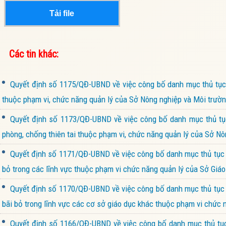
Tải file
Các tin khác:
Quyết định số 1175/QĐ-UBND về việc công bố danh mục thủ tục h
thuộc phạm vi, chức năng quản lý của Sở Nông nghiệp và Môi trườn
Quyết định số 1173/QĐ-UBND về việc công bố danh mục thủ tục 
phòng, chống thiên tai thuộc phạm vi, chức năng quản lý của Sở Nô
Quyết định số 1171/QĐ-UBND về việc công bố danh mục thủ tục h
bỏ trong các lĩnh vực thuộc phạm vi chức năng quản lý của Sở Giáo
Quyết định số 1170/QĐ-UBND về việc công bố danh mục thủ tục hà
bãi bỏ trong lĩnh vực các cơ sở giáo dục khác thuộc phạm vi chức 
Quyết định số 1166/QĐ-UBND về việc công bố danh mục thủ tục 