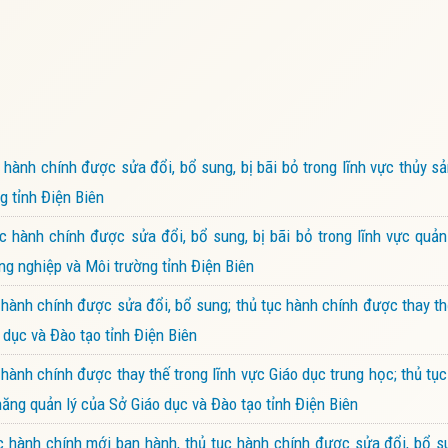
ành chính được sửa đổi, bổ sung, bị bãi bỏ trong lĩnh vực thủy s
g tỉnh Điện Biên
hành chính được sửa đổi, bổ sung, bị bãi bỏ trong lĩnh vực quản
ng nghiệp và Môi trường tỉnh Điện Biên
ành chính được sửa đổi, bổ sung; thủ tục hành chính được thay th
 dục và Đào tạo tỉnh Điện Biên
nh chính được thay thế trong lĩnh vực Giáo dục trung học; thủ tục
năng quản lý của Sở Giáo dục và Đào tạo tỉnh Điện Biên
hành chính mới ban hành, thủ tục hành chính được sửa đổi, bổ su