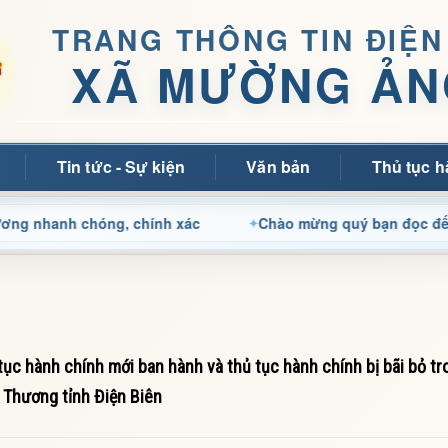
TRANG THÔNG TIN ĐIỆN
XÃ MƯỜNG ẢN
Tin tức - Sự kiện
Văn bản
Thủ tục h
nh chóng, chính xác
Chào mừng quý bạn đọc đến với Tran
c hành chính mới ban hành và thủ tục hành chính bị bãi bỏ tro
 Thương tỉnh Điện Biên