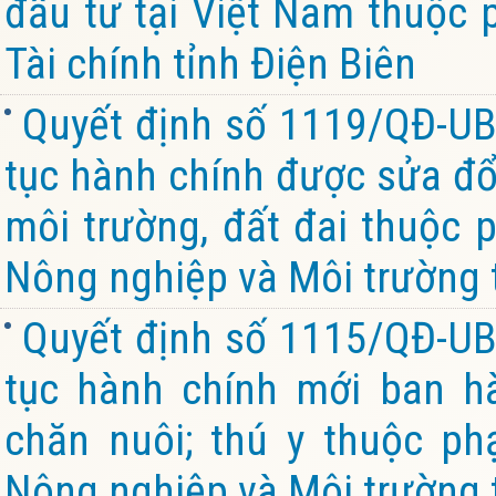
đầu tư tại Việt Nam thuộc 
Tài chính tỉnh Điện Biên
Quyết định số 1119/QĐ-UB
tục hành chính được sửa đổi
môi trường, đất đai thuộc 
Nông nghiệp và Môi trường 
Quyết định số 1115/QĐ-UB
tục hành chính mới ban hà
chăn nuôi; thú y thuộc p
Nông nghiệp và Môi trường 