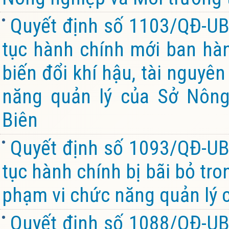
Quyết định số 1103/QĐ-UB
tục hành chính mới ban hàn
biến đổi khí hậu, tài nguyê
năng quản lý của Sở Nông
Biên
Quyết định số 1093/QĐ-UB
tục hành chính bị bãi bỏ tro
phạm vi chức năng quản lý 
Quyết định số 1088/QĐ-UB