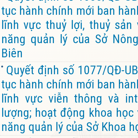
tục hành chính mới ban hành
lĩnh vực thuỷ lợi, thuỷ sả
năng quản lý của Sở Nông
Biên
Quyết định số 1077/QĐ-UB
tục hành chính mới ban hành
lĩnh vực viễn thông và in
lượng; hoạt động khoa học
năng quản lý của Sở Khoa h