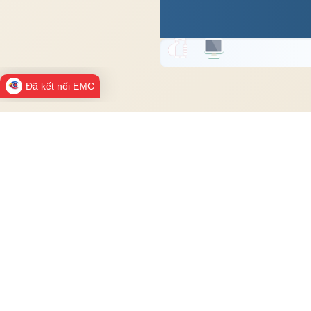
Đã kết nối EMC