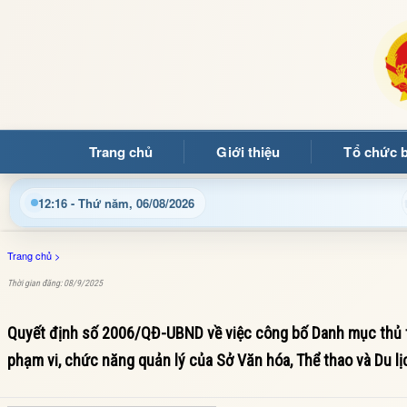
Trang chủ
Giới thiệu
Tổ chức 
Chào mừng quý bạn đọc đến với Trang thông tin điện
12:16 - Thứ năm, 06/08/2026
Trang chủ
>
Thời gian đăng: 08/9/2025
Quyết định số 2006/QĐ-UBND về việc công bố Danh mục thủ t
phạm vi, chức năng quản lý của Sở Văn hóa, Thể thao và Du lị