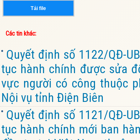
Tải file
Các tin khác:
Quyết định số 1122/QĐ-UB
tục hành chính được sửa đổi
vực người có công thuộc p
Nội vụ tỉnh Điện Biên
Quyết định số 1121/QĐ-UB
tục hành chính mới ban hành