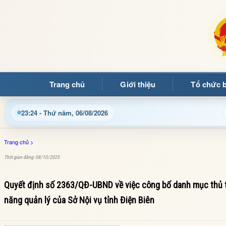
Trang chủ
Giới thiệu
Tổ chức 
ạn đọc đến với Trang thông tin điện tử xã Mường Ảng
C
23:24 - Thứ năm, 06/08/2026
Trang chủ
>
Thời gian đăng: 08/10/2025
Quyết định số 2363/QĐ-UBND về việc công bố danh mục thủ t
năng quản lý của Sở Nội vụ tỉnh Điện Biên