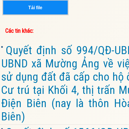
Tải file
Các tin khác:
Quyết định số 994/QĐ-UB
UBND xã Mường Ảng về việ
sử dụng đất đã cấp cho hộ ô
Cư trú tại Khối 4, thị trấn
Điện Biên (nay là thôn Hò
Biên)