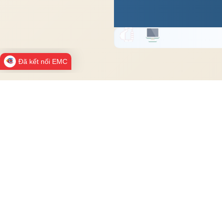
Đã kết nối EMC