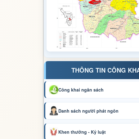
THÔNG TIN CÔNG KH
Công khai ngân sách
Danh sách người phát ngôn
Khen thưởng - Kỷ luật