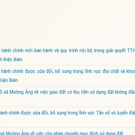
ành chính mới ban hành và quy trình nội bộ trong giải quyết TTH
h Điện Biên
hành chính được sửa đổi, bổ sung trong lĩnh vực địa chất và kho
Điện Biên
xã Mường Ảng về việc giao đất có thu tiền sử dụng đất không đấu
nh chính được sửa đổi, bổ sung trong lĩnh vực Tần số vô tuyến đ
xã Mường Ảng về việc cho phép chuyển mục đích sử dụng đất