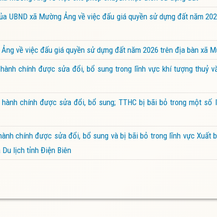
a UBND xã Mường Ảng về việc đấu giá quyền sử dựng đất năm 2026
ng về việc đấu giá quyền sử dựng đất năm 2026 trên địa bàn xã 
ành chính được sửa đổi, bổ sung trong lĩnh vực khí tượng thuỷ v
hành chính được sửa đổi, bổ sung; TTHC bị bãi bỏ trong một số l
nh chính được sửa đổi, bổ sung và bị bãi bỏ trong lĩnh vực Xuất b
Du lịch tỉnh Điện Biên