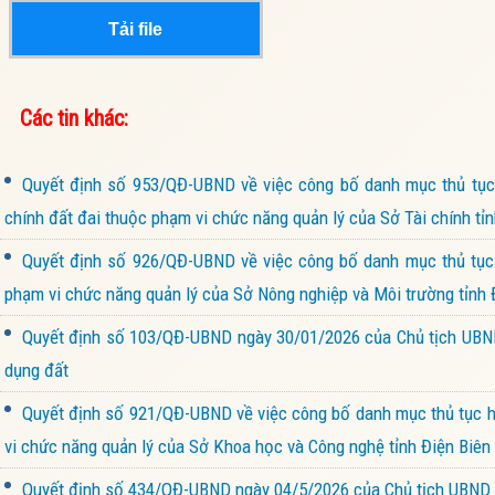
Tải file
Các tin khác:
Quyết định số 953/QĐ-UBND về việc công bố danh mục thủ tục h
chính đất đai thuộc phạm vi chức năng quản lý của Sở Tài chính tỉn
Quyết định số 926/QĐ-UBND về việc công bố danh mục thủ tục 
phạm vi chức năng quản lý của Sở Nông nghiệp và Môi trường tỉnh 
Quyết định số 103/QĐ-UBND ngày 30/01/2026 của Chủ tịch UBND 
dụng đất
Quyết định số 921/QĐ-UBND về việc công bố danh mục thủ tục hà
vi chức năng quản lý của Sở Khoa học và Công nghệ tỉnh Điện Biên
Quyết định số 434/QĐ-UBND ngày 04/5/2026 của Chủ tịch UBND 