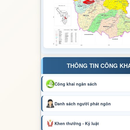
THÔNG TIN CÔNG KH
Công khai ngân sách
Danh sách người phát ngôn
Khen thưởng - Kỷ luật