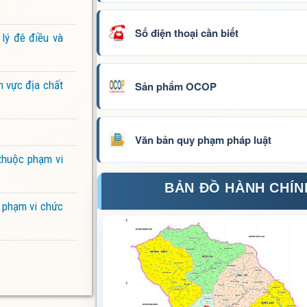
Số điện thoại cần biết
lý đê điều và
h vực địa chất
Sản phẩm OCOP
Văn bản quy phạm pháp luật
 thuộc phạm vi
BẢN ĐỒ HÀNH CHÍN
c phạm vi chức