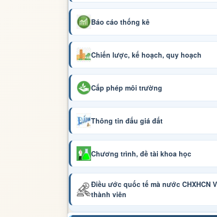
Báo cáo thống kê
Chiến lược, kế hoạch, quy hoạch
Cấp phép môi trường
Thông tin đấu giá đất
Chương trình, đề tài khoa học
Điều ước quốc tế mà nước CHXHCN Vi
thành viên