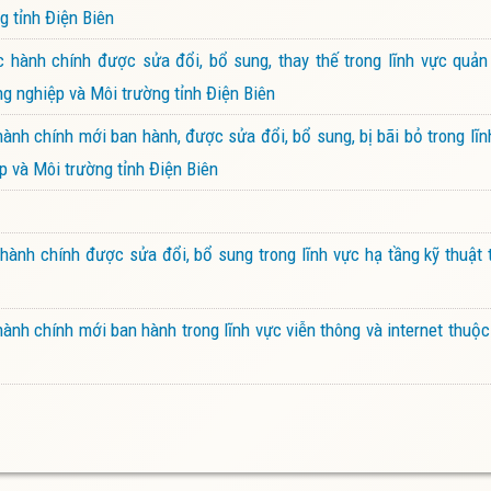
g tỉnh Điện Biên
hành chính được sửa đổi, bổ sung, thay thế trong lĩnh vực quản 
g nghiệp và Môi trường tỉnh Điện Biên
nh chính mới ban hành, được sửa đổi, bổ sung, bị bãi bỏ trong lĩn
 và Môi trường tỉnh Điện Biên
ành chính được sửa đổi, bổ sung trong lĩnh vực hạ tầng kỹ thuật
nh chính mới ban hành trong lĩnh vực viễn thông và internet thuộ