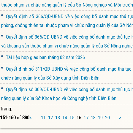
thuộc phạm vi, chức năng quản lý của Sở Nông nghiệp và Môi trườn
Quyết định số 366/QĐ-UBND về việc công bố danh mục thủ tục 
phòng, chống thiên tai thuộc phạm vi chức năng quản lý của Sở Nôn
Quyết định số 365/QĐ-UBND về việc công bố danh mục thủ tục hà
và khoáng sản thuộc phạm vi chức năng quản lý của Sở Nông nghiệp
Tài liệu họp giao ban tháng 02 năm 2026
Quyết định số 311/QĐ-UBND về việc công bố danh mục thủ tục h
chức năng quản lý của Sở Xây dựng tỉnh Điện Biên
Quyết định số 309/QĐ-UBND về việc công bố danh mục thủ tục hà
năng quản lý của Sở Khoa học và Công nghệ tỉnh Điện Biên
Trang:
151
-
160
of
880
<
...
11
12
13
14
15
16
17
18
19
20
...
>