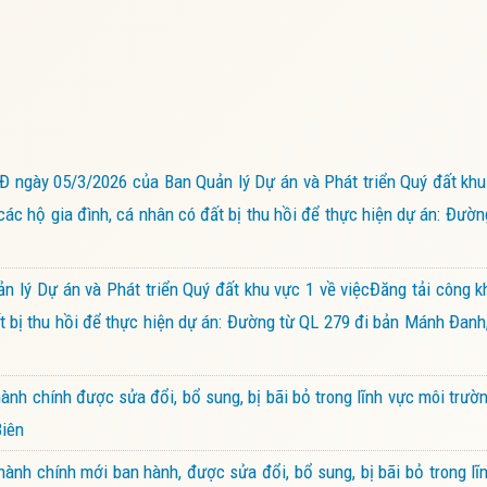
gày 05/3/2026 của Ban Quản lý Dự án và Phát triển Quý đất khu 
các hộ gia đình, cá nhân có đất bị thu hồi để thực hiện dự án: Đườn
ý Dự án và Phát triển Quý đất khu vực 1 về việcĐăng tải công k
đất bị thu hồi để thực hiện dự án: Đường từ QL 279 đi bản Mánh Đanh
nh chính được sửa đổi, bổ sung, bị bãi bỏ trong lĩnh vực môi trư
Biên
nh chính mới ban hành, được sửa đổi, bổ sung, bị bãi bỏ trong lĩn