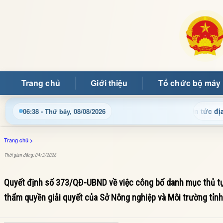
Trang chủ
Giới thiệu
Tổ chức bộ máy
t thông tin điều hành, thủ tục hành chính và tin tức địa phương
06:38 - Thứ bảy, 08/08/2026
Trang chủ
>
Thời gian đăng: 04/3/2026
Quyết định số 373/QĐ-UBND về việc công bố danh mục thủ tụ
thẩm quyền giải quyết của Sở Nông nghiệp và Môi trường tỉnh