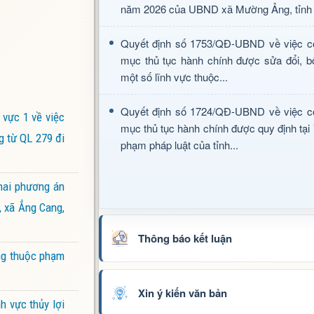
năm 2026 của UBND xã Mường Ảng, tỉnh 
Quyết định số 1753/QĐ-UBND về việc c
mục thủ tục hành chính được sửa đổi, b
một số lĩnh vực thuộc...
Quyết định số 1724/QĐ-UBND về việc c
vực 1 về việc
mục thủ tục hành chính được quy định tại
g từ QL 279 đi
phạm pháp luật của tỉnh...
hai phương án
, xã Ẳng Cang,
Thông báo kết luận
ờng thuộc phạm
Xin ý kiến văn bản
h vực thủy lợi