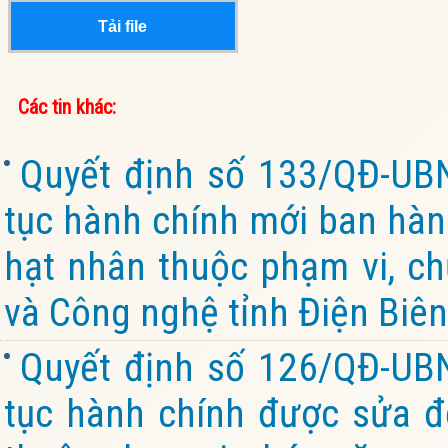
Tải file
Các tin khác:
Quyết định số 133/QĐ-UB
tục hành chính mới ban hành
hạt nhân thuộc phạm vi, c
và Công nghệ tỉnh Điện Biên
Quyết định số 126/QĐ-UB
tục hành chính được sửa đổ