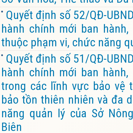
Quyết định số 52/QĐ-UBND 
hành chính mới ban hành, b
thuộc phạm vi, chức năng qu
Quyết định số 51/QĐ-UBND 
hành chính mới ban hành, 
trong các lĩnh vực bảo vệ 
bảo tồn thiên nhiên và đa 
năng quản lý của Sở Nông
Biên