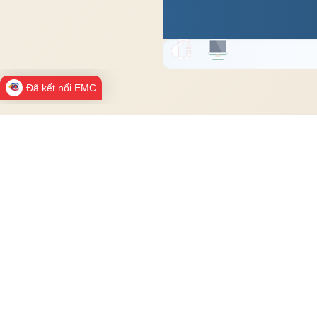
Đã kết nối EMC