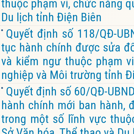
thuộc phạm vi, chức năng qu
Du lịch tỉnh Điện Biên
Quyết định số 118/QĐ-UB
tục hành chính được sửa đổi
và kiểm ngư thuộc phạm vi
nghiệp và Môi trường tỉnh Đ
Quyết định số 60/QĐ-UBND 
hành chính mới ban hành, đ
trong một số lĩnh vực thuộ
Sở Văn hóa, Thể thao và Du l