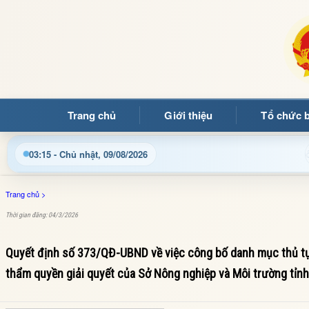
Trang chủ
Giới thiệu
Tổ chức 
Chào mừng quý bạn đọc đến với Trang thông tin 
03:15 - Chủ nhật, 09/08/2026
Trang chủ
>
Thời gian đăng: 04/3/2026
Quyết định số 373/QĐ-UBND về việc công bố danh mục thủ tụ
thẩm quyền giải quyết của Sở Nông nghiệp và Môi trường tỉnh