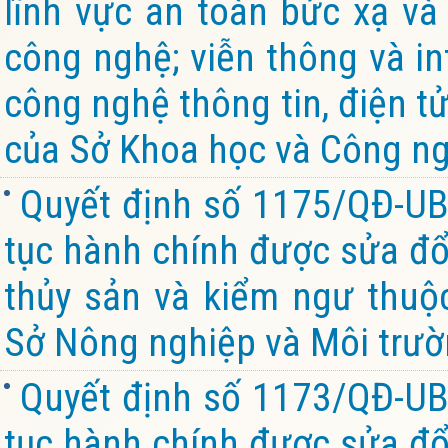
lĩnh vực an toàn bức xạ và
công nghệ; viễn thông và in
công nghệ thông tin, điện t
của Sở Khoa học và Công ng
Quyết định số 1175/QĐ-UB
tục hành chính được sửa đổi
thủy sản và kiểm ngư thuộ
Sở Nông nghiệp và Môi trườ
Quyết định số 1173/QĐ-UB
tục hành chính được sửa đổi