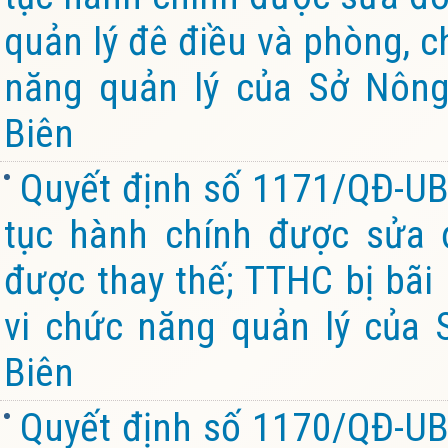
quản lý đê điều và phòng, c
năng quản lý của Sở Nông
Biên
Quyết định số 1171/QĐ-UB
tục hành chính được sửa đ
được thay thế; TTHC bị bãi
vi chức năng quản lý của 
Biên
Quyết định số 1170/QĐ-UB