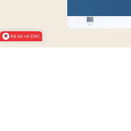
Đã kết nối EMC