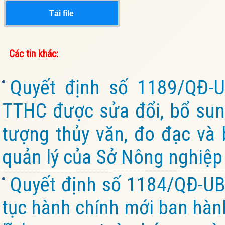
Tải file
Các tin khác:
Quyết định số 1189/QĐ-
TTHC được sửa đổi, bổ sung,
tượng thủy văn, đo đạc và
quản lý của Sở Nông nghiệp 
Quyết định số 1184/QĐ-UB
tục hành chính mới ban hành