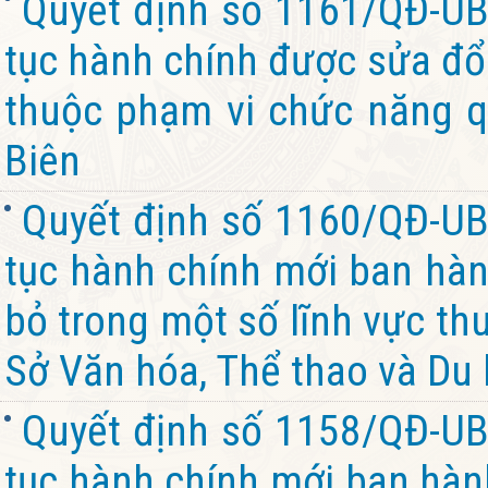
Quyết định số 1161/QĐ-UB
tục hành chính được sửa đổi
thuộc phạm vi chức năng q
Biên
Quyết định số 1160/QĐ-UB
tục hành chính mới ban hành
bỏ trong một số lĩnh vực th
Sở Văn hóa, Thể thao và Du l
Quyết định số 1158/QĐ-UB
tục hành chính mới ban hành