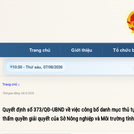
Trang chủ
Giới thiệu
Tổ chức 
 bạn đọc đến với Trang thông tin điện tử xã Mường Ảng
10:50 - Thứ sáu, 07/08/2026
Trang chủ
>
Thời gian đăng: 04/3/2026
Quyết định số 373/QĐ-UBND về việc công bố danh mục thủ tụ
thẩm quyền giải quyết của Sở Nông nghiệp và Môi trường tỉnh