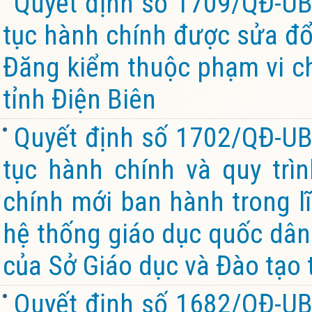
Quyết định số 1709/QĐ-UB
tục hành chính được sửa đổi
Đăng kiểm thuộc phạm vi c
tỉnh Điện Biên
Quyết định số 1702/QĐ-UB
tục hành chính và quy trìn
chính mới ban hành trong l
hệ thống giáo dục quốc dân
của Sở Giáo dục và Đào tạo 
Quyết định số 1682/QĐ-UB