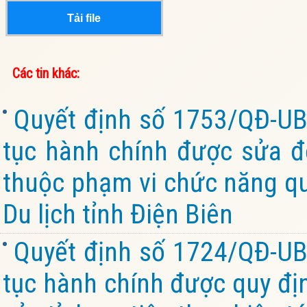
Tải file
Các tin khác:
Quyết định số 1753/QĐ-UB
tục hành chính được sửa đổ
thuộc phạm vi chức năng qu
Du lịch tỉnh Điện Biên
Quyết định số 1724/QĐ-UB
tục hành chính được quy đị