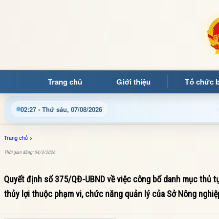
Trang chủ
Giới thiệu
Tổ chức 
quý bạn đọc đến với Trang thông tin điện tử xã Mường Ảng
02:27 - Thứ sáu, 07/08/2026
Trang chủ
>
Thời gian đăng: 04/3/2026
Quyết định số 375/QĐ-UBND về việc công bố danh mục thủ tục 
thủy lợi thuộc phạm vi, chức năng quản lý của Sở Nông nghiệ