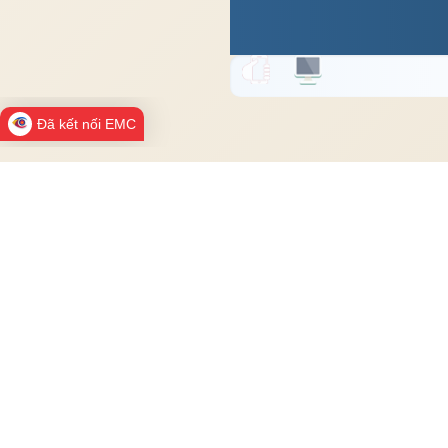
Đã kết nối EMC