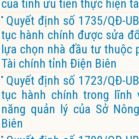
của tỉnh ưu tiên thực hiện tá
Quyết định số 1735/QĐ-UB
tục hành chính được sửa đổi
lựa chọn nhà đầu tư thuộc 
Tài chính tỉnh Điện Biên
Quyết định số 1723/QĐ-UB
tục hành chính trong lĩnh
năng quản lý của Sở Nông
Biên