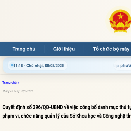
Trang chủ
Giới thiệu
Tổ chức bộ máy
g tin điều hành, thủ tục hành chính và tin tức địa phương nhanh
11:18 - Chủ nhật, 09/08/2026
Trang chủ
>
Thời gian đăng: 09/3/2026
Quyết định số 396/QĐ-UBND về việc công bố danh mục thủ tụ
phạm vi, chức năng quản lý của Sở Khoa học và Công nghệ tỉ