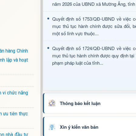
năm 2026 của UBND xã Mường Ảng, tỉnh 
Quyết định số 1753/QĐ-UBND về việc c
mục thủ tục hành chính được sửa đổi, b
một số lĩnh vực thuộc...
Quyết định số 1724/QĐ-UBND về việc c
ân hàng Chính
mục thủ tục hành chính được quy định tại
nh lập và hoạt
phạm pháp luật của tỉnh...
m vi chức năng
Thông báo kết luận
h ưu tiên thực
Xin ý kiến văn bản
ọn nhà đầu tư