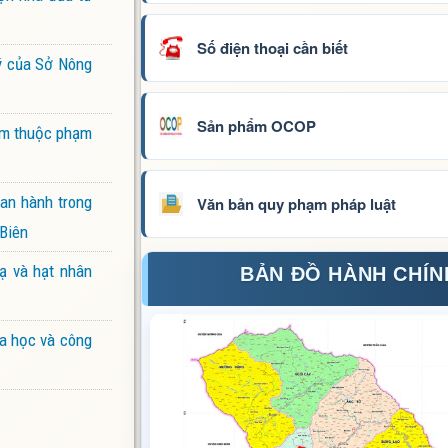
Số điện thoại cần biết
lý của Sở Nông
Sản phẩm OCOP
iểm thuộc phạm
ban hành trong
Văn bản quy phạm pháp luật
 Biên
ạ và hạt nhân
BẢN ĐỒ HÀNH CHÍN
oa học và công