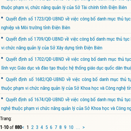
thuộc phạm vi, chức năng quản lý của Sở Tài chính tỉnh Điện Biên
Quyết định số 1723/QĐ-UBND về việc công bố danh mục thủ tục h
nghiệp và Môi trường tỉnh Điện Biên
Quyết định số 1709/QĐ-UBND về việc công bố danh mục thủ tục h
vi chức năng quản lý của Sở Xây dựng tỉnh Điện Biên
Quyết định số 1702/QĐ-UBND về việc công bố danh mục thủ tục h
lĩnh vực Giáo dục và đào tạo thuộc hệ thống giáo dục quốc dân thu
Quyết định số 1682/QĐ-UBND về việc công bố danh mục thủ tục
thuộc phạm vi chức năng quản lý của Sở Khoa học và Công nghệ tỉ
Quyết định số 1674/QĐ-UBND về việc công bố danh mục thủ tục h
nghệ thuộc phạm vi chức năng quản lý của Sở Khoa học và Công ng
Trang:
1
-
10
of
880
<
1
2
3
4
5
6
7
8
9
10
...
>