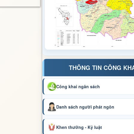
THÔNG TIN CÔNG KH
Công khai ngân sách
Danh sách người phát ngôn
Khen thưởng - Kỷ luật