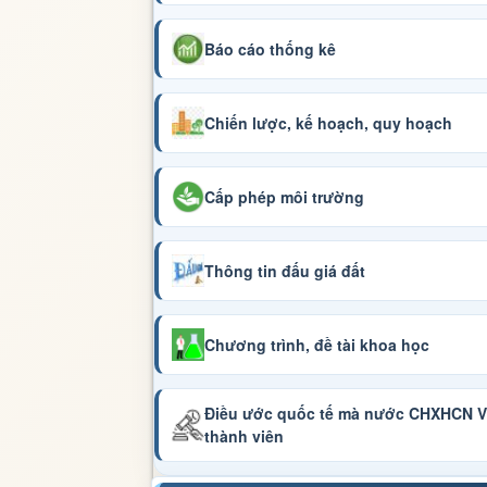
Báo cáo thống kê
Chiến lược, kế hoạch, quy hoạch
Cấp phép môi trường
Thông tin đấu giá đất
Chương trình, đề tài khoa học
Điều ước quốc tế mà nước CHXHCN Vi
thành viên