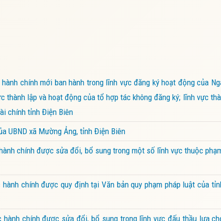
hành chính mới ban hành trong lĩnh vực đăng ký hoạt động của Ng
ực thành lập và hoạt động của tổ hợp tác không đăng ký; lĩnh vực thà
i chính tỉnh Điện Biên
của UBND xã Mường Ảng, tỉnh Điện Biên
ành chính được sửa đổi, bổ sung trong một số lĩnh vực thuộc phạ
hành chính được quy định tại Văn bản quy phạm pháp luật của tỉn
hành chính được sửa đổi, bổ sung trong lĩnh vực đấu thầu lựa ch