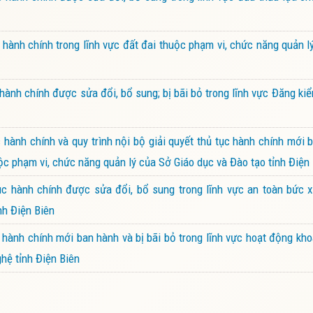
ành chính trong lĩnh vực đất đai thuộc phạm vi, chức năng quản 
ành chính được sửa đổi, bổ sung; bị bãi bỏ trong lĩnh vực Đăng k
ành chính và quy trình nội bộ giải quyết thủ tục hành chính mới 
ộc phạm vi, chức năng quản lý của Sở Giáo dục và Đào tạo tỉnh Điện
 hành chính được sửa đổi, bổ sung trong lĩnh vực an toàn bức x
nh Điện Biên
ành chính mới ban hành và bị bãi bỏ trong lĩnh vực hoạt động kh
hệ tỉnh Điện Biên