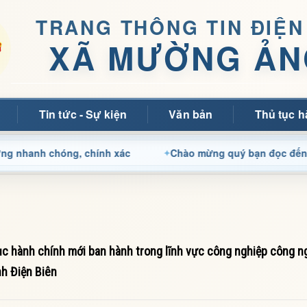
TRANG THÔNG TIN ĐIỆN
XÃ MƯỜNG ẢN
Tin tức - Sự kiện
Văn bản
Thủ tục h
 chóng, chính xác
Chào mừng quý bạn đọc đến với Trang
c hành chính mới ban hành trong lĩnh vực công nghiệp công n
nh Điện Biên