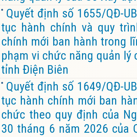
Quyết định số 1655/QĐ-UB
tục hành chính và quy trìn
chính mới ban hành trong lĩ
phạm vi chức năng quản lý 
tỉnh Điện Biên
Quyết định số 1649/QĐ-UB
tục hành chính mới ban hành
chức theo quy định của Ng
30 tháng 6 năm 2026 của C