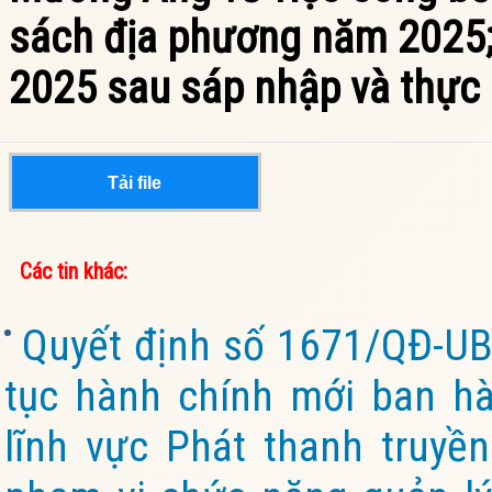
sách địa phương năm 2025
2025 sau sáp nhập và thực 
Tải file
Các tin khác:
Quyết định số 1671/QĐ-UB
tục hành chính mới ban hà
lĩnh vực Phát thanh truyền