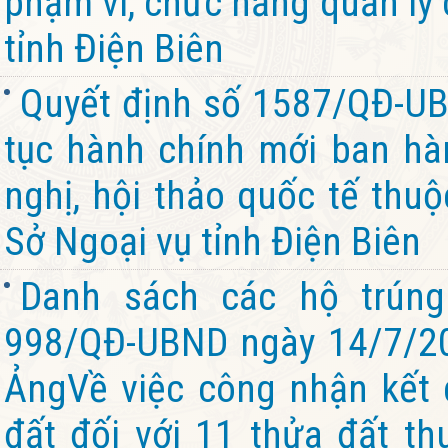
phạm vi, chức năng quản lý
tỉnh Điện Biên
Quyết định số 1587/QĐ-UB
tục hành chính mới ban hàn
nghị, hội thảo quốc tế thu
Sở Ngoại vụ tỉnh Điện Biên
Danh sách các hộ trúng
998/QĐ-UBND ngày 14/7/2
ẢngVề việc công nhận kết 
đất đối với 11 thửa đất th