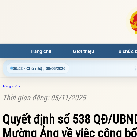
Trang chủ
Giới thiệu
Tổ chức 
g thông tin điện tử xã Mường Ảng
Cập nhật thông tin đ
06:52 - Chủ nhật, 09/08/2026
Trang chủ
>
Thời gian đăng: 05/11/2025
Quyết định số 538 QĐ/UBN
Mường Ảng về việc công bố 