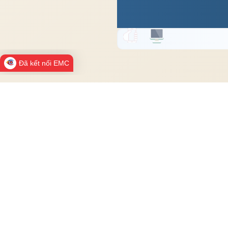
Đã kết nối EMC