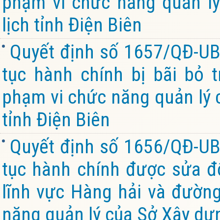
phạm vi chức năng quản lý
lịch tỉnh Điện Biên
Quyết định số 1657/QĐ-UB
tục hành chính bị bãi bỏ 
phạm vi chức năng quản lý 
tỉnh Điện Biên
Quyết định số 1656/QĐ-UB
tục hành chính được sửa đổi
lĩnh vực Hàng hải và đường
năng quản lý của Sở Xây dựn