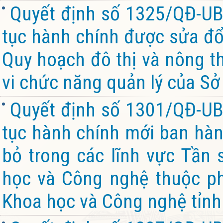
Quyết định số 1325/QĐ-UB
tục hành chính được sửa đổi
Quy hoạch đô thị và nông th
vi chức năng quản lý của Sở
Quyết định số 1301/QĐ-UB
tục hành chính mới ban hành
bỏ trong các lĩnh vực Tần 
học và Công nghệ thuộc ph
Khoa học và Công nghệ tỉnh