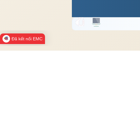
Đã kết nối EMC