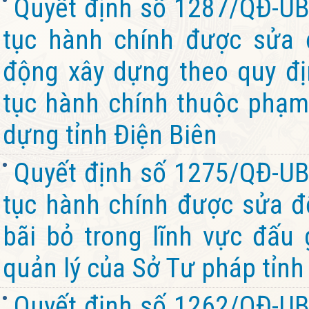
Quyết định số 1287/QĐ-UB
tục hành chính được sửa đ
động xây dựng theo quy đị
tục hành chính thuộc phạm
dựng tỉnh Điện Biên
Quyết định số 1275/QĐ-UB
tục hành chính được sửa đổ
bãi bỏ trong lĩnh vực đấu 
quản lý của Sở Tư pháp tỉnh
Quyết định số 1262/QĐ-UB