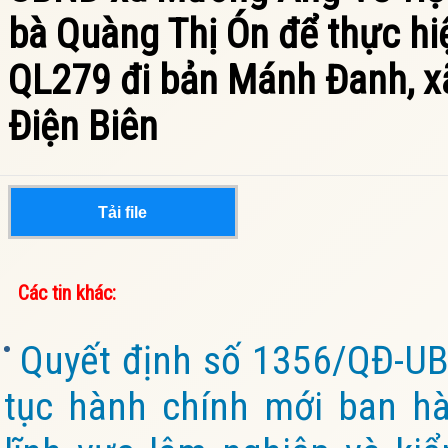
bà Quàng Thị Ón để thực hi
QL279 đi bản Mánh Đanh, x
Điện Biên
Tải file
Các tin khác:
Quyết định số 1356/QĐ-UB
tục hành chính mới ban hà