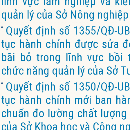
lĩnh vực lâm nghiệp và ki
quản lý của Sở Nông nghiệp 
Quyết định số 1355/QĐ-UB
tục hành chính được sửa đổ
bãi bỏ trong lĩnh vực bồi
chức năng quản lý của Sở Tư
Quyết định số 1350/QĐ-UB
tục hành chính mới ban hành
chuẩn đo lường chất lượng 
của Sở Khoa học và Công ng