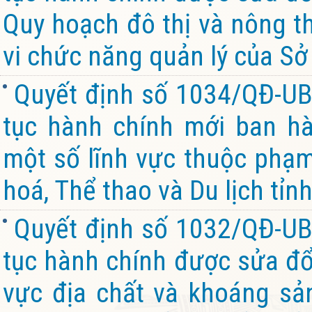
Quy hoạch đô thị và nông th
vi chức năng quản lý của Sở
Quyết định số 1034/QĐ-UB
tục hành chính mới ban hà
một số lĩnh vực thuộc phạm
hoá, Thể thao và Du lịch tỉn
Quyết định số 1032/QĐ-UB
tục hành chính được sửa đổi
vực địa chất và khoáng sả