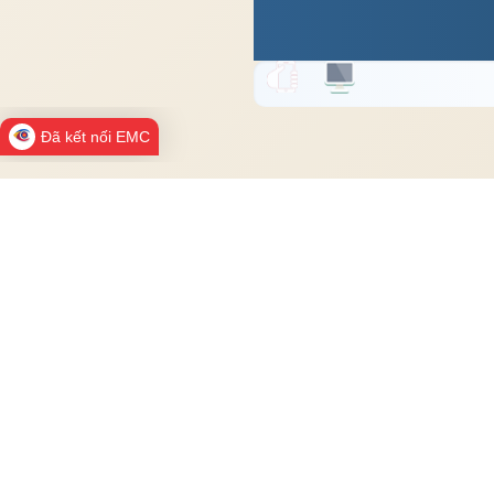
Đã kết nối EMC