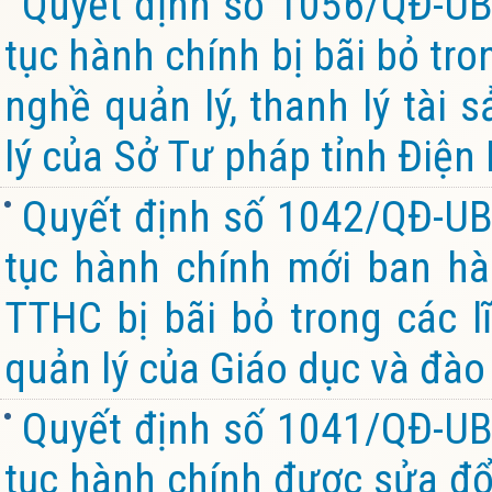
Quyết định số 1056/QĐ-UB
tục hành chính bị bãi bỏ tro
nghề quản lý, thanh lý tài
lý của Sở Tư pháp tỉnh Điện
Quyết định số 1042/QĐ-UB
tục hành chính mới ban hà
TTHC bị bãi bỏ trong các 
quản lý của Giáo dục và đào 
Quyết định số 1041/QĐ-UB
tục hành chính được sửa đổi