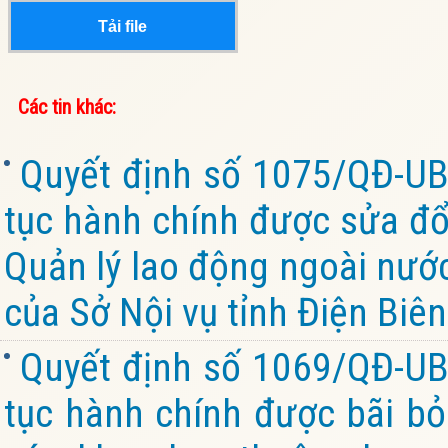
Tải file
Các tin khác:
Quyết định số 1075/QĐ-UB
tục hành chính được sửa đổi
Quản lý lao động ngoài nướ
của Sở Nội vụ tỉnh Điện Biên
Quyết định số 1069/QĐ-UB
tục hành chính được bãi bỏ