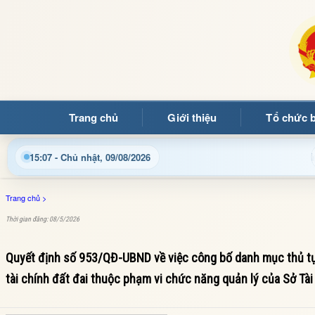
Trang chủ
Giới thiệu
Tổ chức 
n với Trang thông tin điện tử xã Mường Ảng
Cập nhật t
15:07 - Chủ nhật, 09/08/2026
Trang chủ
>
Thời gian đăng: 08/5/2026
Quyết định số 953/QĐ-UBND về việc công bố danh mục thủ tục 
tài chính đất đai thuộc phạm vi chức năng quản lý của Sở Tài