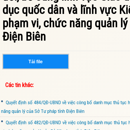
dục quốc dân và lĩnh vực K
phạm vi, chức năng quản lý 
Điện Biên
Tải file
Các tin khác:
Quyết định số 484/QĐ-UBND về việc công bố danh mục thủ tục hà
năng quản lý của Sở Tư pháp tỉnh Điện Biên
Quyết định số 482/QĐ-UBND về việc công bố danh mục thủ tục hà