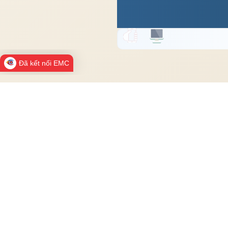
Đã kết nối EMC