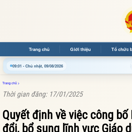
Trang chủ
Giới thiệu
Tổ chức 
Chào mừng quý bạn đọc đến với Trang thông tin điện tử x
09:01 - Chủ nhật, 09/08/2026
Trang chủ
>
Thời gian đăng: 17/01/2025
Quyết định về việc công bố
đổi, bổ sung lĩnh vực Giáo 