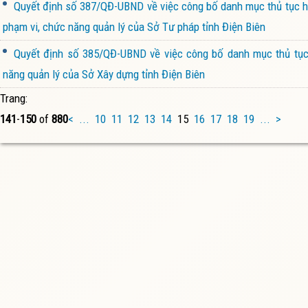
Quyết định số 387/QĐ-UBND về việc công bố danh mục thủ tục hà
phạm vi, chức năng quản lý của Sở Tư pháp tỉnh Điện Biên
Quyết định số 385/QĐ-UBND về việc công bố danh mục thủ tục 
năng quản lý của Sở Xây dựng tỉnh Điện Biên
Trang:
141
-
150
of
880
<
...
10
11
12
13
14
15
16
17
18
19
...
>