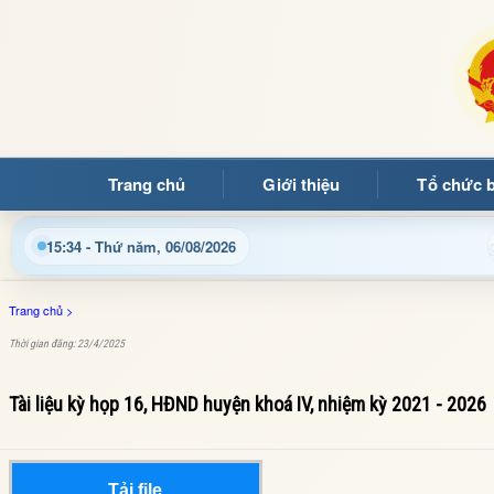
Trang chủ
Giới thiệu
Tổ chức 
 bạn đọc đến với Trang thông tin điện tử xã Mường Ảng
15:34 - Thứ năm, 06/08/2026
Trang chủ
>
Thời gian đăng: 23/4/2025
Tài liệu kỳ họp 16, HĐND huyện khoá IV, nhiệm kỳ 2021 - 2026
Tải file