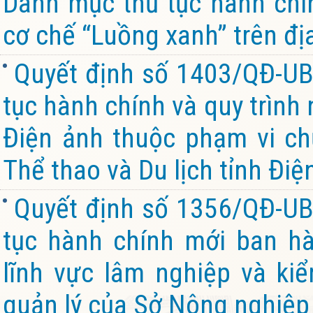
Danh mục thủ tục hành chín
cơ chế “Luồng xanh” trên đị
Quyết định số 1403/QĐ-UB
tục hành chính và quy trình
Điện ảnh thuộc phạm vi ch
Thể thao và Du lịch tỉnh Điệ
Quyết định số 1356/QĐ-UB
tục hành chính mới ban hà
lĩnh vực lâm nghiệp và ki
quản lý của Sở Nông nghiệp 