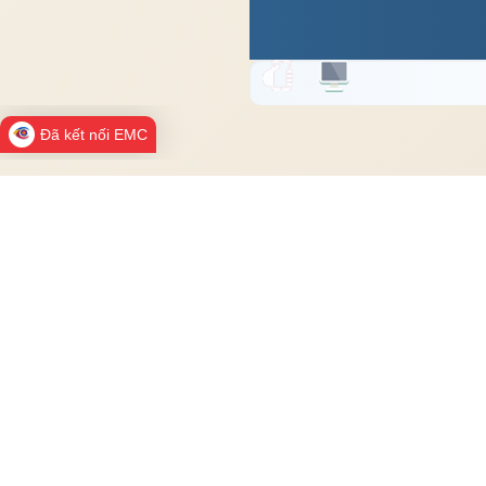
Đã kết nối EMC