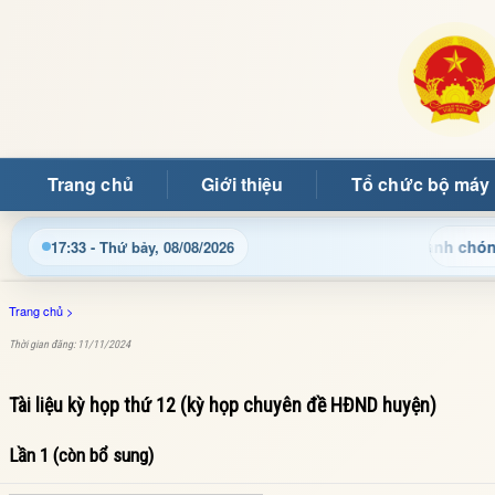
Trang chủ
Giới thiệu
Tổ chức bộ máy
, thủ tục hành chính và tin tức địa phương nhanh chóng, chính x
17:33 - Thứ bảy, 08/08/2026
Trang chủ
>
Thời gian đăng: 11/11/2024
Tài liệu kỳ họp thứ 12 (kỳ họp chuyên đề HĐND huyện)
Lần 1 (còn bổ sung)