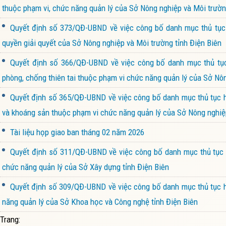
thuộc phạm vi, chức năng quản lý của Sở Nông nghiệp và Môi trườn
Quyết định số 373/QĐ-UBND về việc công bố danh mục thủ tục 
quyền giải quyết của Sở Nông nghiệp và Môi trường tỉnh Điện Biên
Quyết định số 366/QĐ-UBND về việc công bố danh mục thủ tục 
phòng, chống thiên tai thuộc phạm vi chức năng quản lý của Sở Nôn
Quyết định số 365/QĐ-UBND về việc công bố danh mục thủ tục hà
và khoáng sản thuộc phạm vi chức năng quản lý của Sở Nông nghiệp
Tài liệu họp giao ban tháng 02 năm 2026
Quyết định số 311/QĐ-UBND về việc công bố danh mục thủ tục h
chức năng quản lý của Sở Xây dựng tỉnh Điện Biên
Quyết định số 309/QĐ-UBND về việc công bố danh mục thủ tục hà
năng quản lý của Sở Khoa học và Công nghệ tỉnh Điện Biên
Trang: