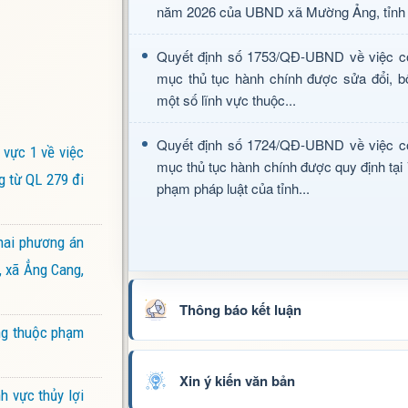
năm 2026 của UBND xã Mường Ảng, tỉnh 
Quyết định số 1753/QĐ-UBND về việc c
mục thủ tục hành chính được sửa đổi, b
một số lĩnh vực thuộc...
Quyết định số 1724/QĐ-UBND về việc c
vực 1 về việc
mục thủ tục hành chính được quy định tại
g từ QL 279 đi
phạm pháp luật của tỉnh...
hai phương án
, xã Ẳng Cang,
Thông báo kết luận
ờng thuộc phạm
Xin ý kiến văn bản
h vực thủy lợi