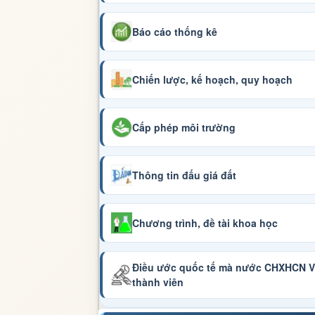
Báo cáo thống kê
Chiến lược, kế hoạch, quy hoạch
Cấp phép môi trường
Thông tin đấu giá đất
Chương trình, đề tài khoa học
Điều ước quốc tế mà nước CHXHCN Vi
thành viên