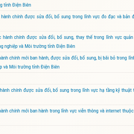
g tỉnh Điện Biên
hành chính được sửa đổi, bổ sung trong lĩnh vực đo đạc và bản 
hành chính được sửa đổi, bổ sung, thay thế trong lĩnh vực quản 
g nghiệp và Môi trường tỉnh Điện Biên
nh chính mới ban hành, được sửa đổi, bổ sung, bị bãi bỏ trong lĩn
 và Môi trường tỉnh Điện Biên
ành chính được sửa đổi, bổ sung trong lĩnh vực hạ tầng kỹ thuật
nh chính mới ban hành trong lĩnh vực viễn thông và internet thuộ