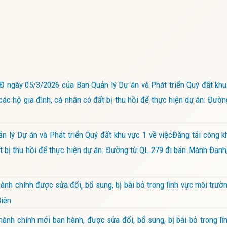
gày 05/3/2026 của Ban Quản lý Dự án và Phát triển Quý đất khu 
các hộ gia đình, cá nhân có đất bị thu hồi để thực hiện dự án: Đườn
ý Dự án và Phát triển Quý đất khu vực 1 về việcĐăng tải công k
đất bị thu hồi để thực hiện dự án: Đường từ QL 279 đi bản Mánh Đanh
nh chính được sửa đổi, bổ sung, bị bãi bỏ trong lĩnh vực môi trư
Biên
nh chính mới ban hành, được sửa đổi, bổ sung, bị bãi bỏ trong lĩn