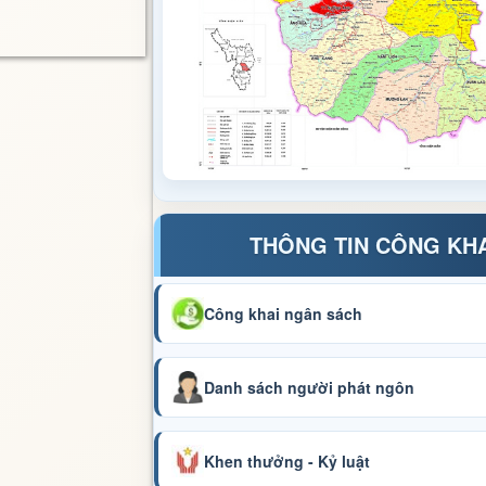
THÔNG TIN CÔNG KH
Công khai ngân sách
Danh sách người phát ngôn
Khen thưởng - Kỷ luật