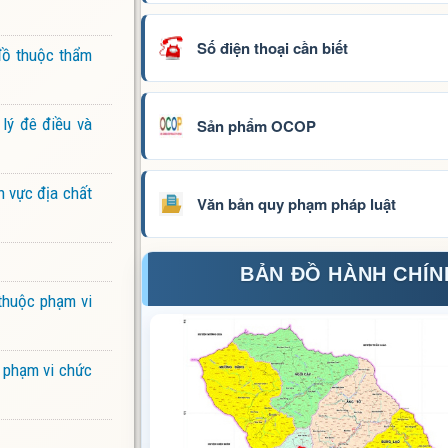
Số điện thoại cần biết
đồ thuộc thẩm
lý đê điều và
Sản phẩm OCOP
h vực địa chất
Văn bản quy phạm pháp luật
BẢN ĐỒ HÀNH CHÍN
 thuộc phạm vi
c phạm vi chức