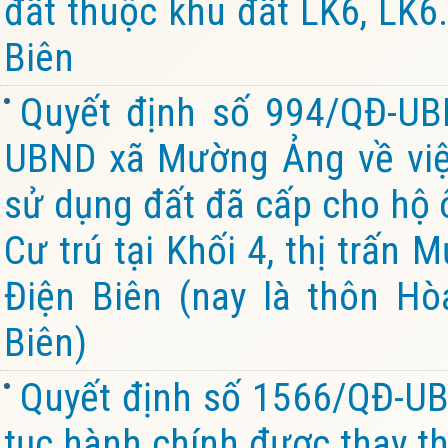
đất thuộc khu đất LK6, LK6.
Biên
Quyết định số 994/QĐ-UB
UBND xã Mường Ảng về việ
sử dụng đất đã cấp cho hộ ô
Cư trú tại Khối 4, thị trấn
Điện Biên (nay là thôn Hò
Biên)
Quyết định số 1566/QĐ-UB
tục hành chính được thay th