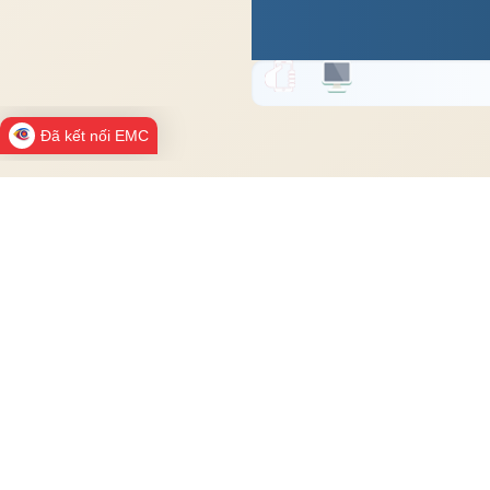
Đã kết nối EMC