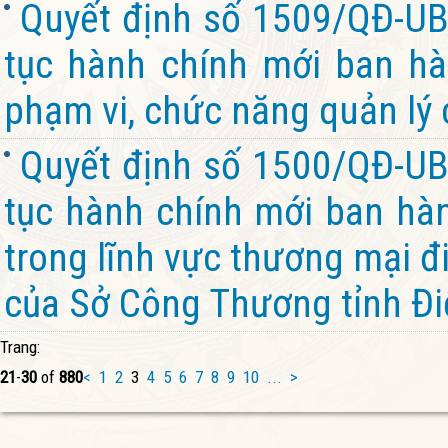
Quyết định số 1509/QĐ-UB
tục hành chính mới ban hà
phạm vi, chức năng quản lý 
Quyết định số 1500/QĐ-UB
tục hành chính mới ban hàn
trong lĩnh vực thương mại đ
của Sở Công Thương tỉnh Đi
Trang:
21
-
30
of
880
<
1
2
3
4
5
6
7
8
9
10
...
>