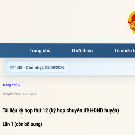
Trang chủ
Giới thiệu
Tổ chức 
Chào mừng quý bạn đọc đến với Trang thông tin đi
11:39 - Chủ nhật, 09/08/2026
Trang chủ
>
Thời gian đăng: 11/11/2024
Tài liệu kỳ họp thứ 12 (kỳ họp chuyên đề HĐND huyện)
Lần 1 (còn bổ sung)