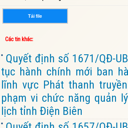
Tải file
Các tin khác:
Quyết định số 1671/QĐ-UB
tục hành chính mới ban hà
lĩnh vực Phát thanh truyền
phạm vi chức năng quản lý
lịch tỉnh Điện Biên
Quyết định số 1657/QĐ-UB