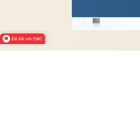
Đã kết nối EMC