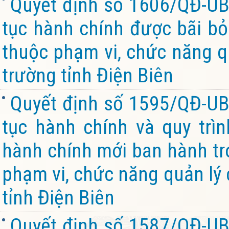
Quyết định số 1606/QĐ-UB
tục hành chính được bãi bỏ 
thuộc phạm vi, chức năng q
trường tỉnh Điện Biên
Quyết định số 1595/QĐ-UB
tục hành chính và quy trìn
hành chính mới ban hành tro
phạm vi, chức năng quản lý
tỉnh Điện Biên
Quyết định số 1587/QĐ-UB