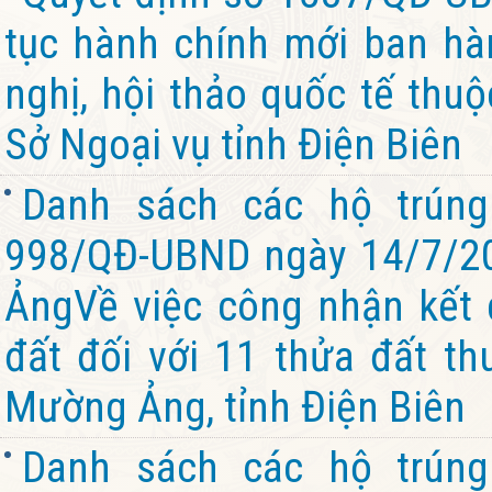
tục hành chính mới ban hàn
nghị, hội thảo quốc tế thu
Sở Ngoại vụ tỉnh Điện Biên
Danh sách các hộ trúng
998/QĐ-UBND ngày 14/7/2
ẢngVề việc công nhận kết 
đất đối với 11 thửa đất th
Mường Ảng, tỉnh Điện Biên
Danh sách các hộ trúng