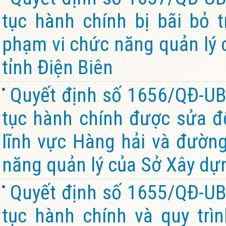
tục hành chính bị bãi bỏ 
phạm vi chức năng quản lý 
tỉnh Điện Biên
Quyết định số 1656/QĐ-UB
tục hành chính được sửa đổi
lĩnh vực Hàng hải và đường
năng quản lý của Sở Xây dựn
Quyết định số 1655/QĐ-UB
tục hành chính và quy trìn