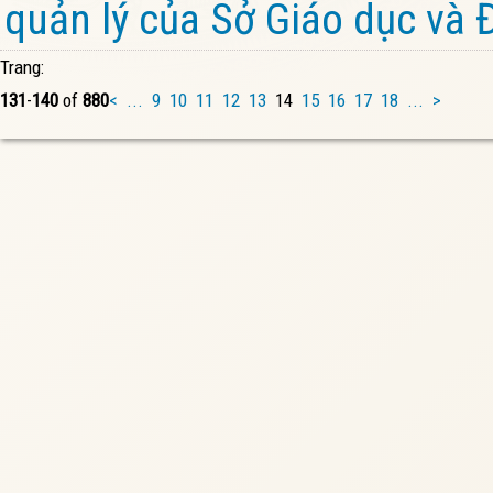
quản lý của Sở Giáo dục và 
Trang:
131
-
140
of
880
<
...
9
10
11
12
13
14
15
16
17
18
...
>