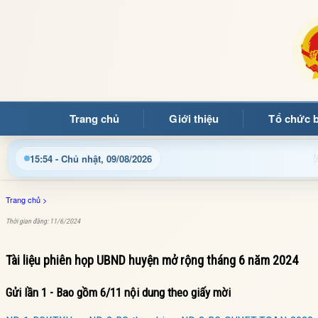
Trang chủ
Giới thiệu
Tổ chức 
ng quý bạn đọc đến với Trang thông tin điện tử xã Mường Ảng
15:54 - Chủ nhật, 09/08/2026
Trang chủ
>
Thời gian đăng: 11/6/2024
Tài liệu phiên họp UBND huyện mở rộng tháng 6 năm 2024
Gửi lần 1 - Bao gồm 6/11 nội dung theo giấy mời