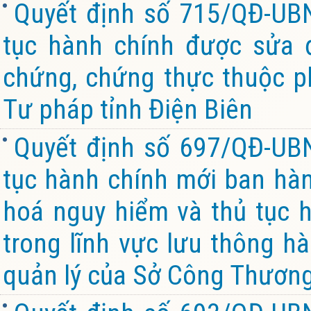
Quyết định số 715/QĐ-UB
tục hành chính được sửa đ
chứng, chứng thực thuộc p
Tư pháp tỉnh Điện Biên
Quyết định số 697/QĐ-UB
tục hành chính mới ban hàn
hoá nguy hiểm và thủ tục 
trong lĩnh vực lưu thông h
quản lý của Sở Công Thương