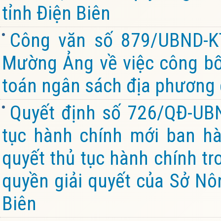
tỉnh Điện Biên
Công văn số 879/UBND-K
Mường Ảng về việc công bố 
toán ngân sách địa phương 
Quyết định số 726/QĐ-UB
tục hành chính mới ban hàn
quyết thủ tục hành chính tr
quyền giải quyết của Sở Nô
Biên