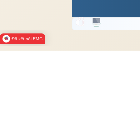
Đã kết nối EMC