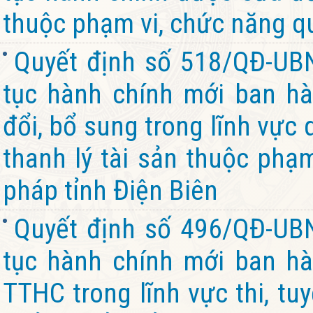
thuộc phạm vi, chức năng qu
Quyết định số 518/QĐ-UB
tục hành chính mới ban hà
đổi, bổ sung trong lĩnh vực 
thanh lý tài sản thuộc phạ
pháp tỉnh Điện Biên
Quyết định số 496/QĐ-UB
tục hành chính mới ban hàn
TTHC trong lĩnh vực thi, tu