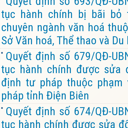
Quyết định số 693/QĐ-UB
tục hành chính bị bãi bỏ
chuyên ngành văn hoá thuộ
Sở Văn hoá, Thể thao và Du l
Quyết định số 679/QĐ-UB
tục hành chính được sửa đ
định tư pháp thuộc phạm 
pháp tỉnh Điện Biên
Quyết định số 674/QĐ-UB
tục hành chính được sửa đổi