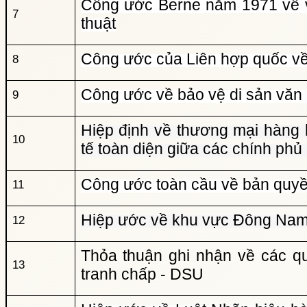
Công ước Berne năm 1971 về v
7
thuật
Công ước của Liên hợp quốc về
8
Công ước về bảo vệ di sản văn 
9
Hiệp định về thương mại hàng 
10
tế toàn diện giữa các chính p
Công ước toàn cầu về bản quy
11
Hiệp ước về khu vực Đông Nam 
12
Thỏa thuận ghi nhận về các quy
13
tranh chấp - DSU