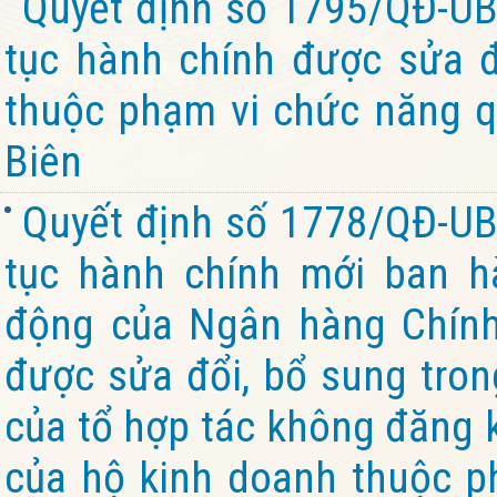
Quyết định số 1795/QĐ-UB
tục hành chính được sửa đ
thuộc phạm vi chức năng q
Biên
Quyết định số 1778/QĐ-UB
tục hành chính mới ban h
động của Ngân hàng Chính 
được sửa đổi, bổ sung tron
của tổ hợp tác không đăng k
của hộ kinh doanh thuộc p