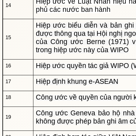
Hiệp ước về Luật Nhãn hiệu h
14
phủ các nước ban hành
Hiệp ước biểu diễn và bản gh
được thông qua tại Hội nghị ng
15
của Công ước Berne (1971) 
trong hiệp ước này của WIPO
Hiệp ước quyền tác giả WIPO 
16
Hiệp định khung e-ASEAN
17
Công ước về quyền của người k
18
Công ước Geneva bảo hộ nhà 
19
không được phép bản ghi âm c