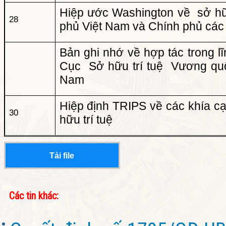
Hiệp ước Washington về sở hữu
28
phủ Việt Nam và Chính phủ các
Bản ghi nhớ về hợp tác trong l
Cục Sở hữu trí tuệ Vương quố
Nam
Hiệp định TRIPS về các khía c
30
hữu trí tuệ
Tải file
Các tin khác: