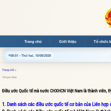
Trang chủ
Giới thiệu
Tổ chức 
g quý bạn đọc đến với Trang thông tin điện tử xã Mường Ảng
08:51 - Thứ hai, 10/08/2026
Trang chủ
>
Thời gian đăng:
Điều ước Quốc tế mà nước CHXHCN Việt Nam là thành viên, th
1.
Danh sách các điều ước quốc tế cơ bản của Liên hợp 