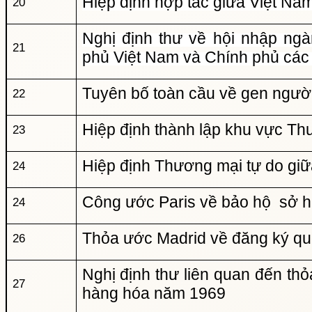
Hiệp định hợp tác giữa Việt N
20
Nghị định thư về hội nhập ng
21
phủ Việt Nam và Chính phủ các
Tuyên bố toàn cầu về gen ngườ
22
Hiệp định thành lập khu vực T
23
Hiệp định Thương mại tự do gi
24
Công ước Paris về bảo hộ sở 
24
Thỏa ước Madrid về đăng ký qu
26
Nghị định thư liên quan đến th
27
hàng hóa năm 1969