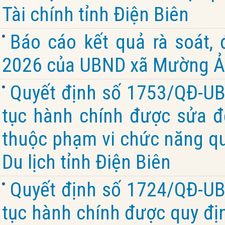
Tài chính tỉnh Điện Biên
Báo cáo kết quả rà soát,
2026 của UBND xã Mường Ản
Quyết định số 1753/QĐ-UB
tục hành chính được sửa đổ
thuộc phạm vi chức năng qu
Du lịch tỉnh Điện Biên
Quyết định số 1724/QĐ-UB
tục hành chính được quy đị