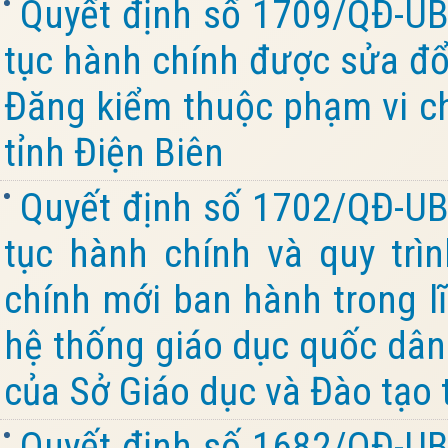
Quyết định số 1709/QĐ-UB
tục hành chính được sửa đổi
Đăng kiểm thuộc phạm vi c
tỉnh Điện Biên
Quyết định số 1702/QĐ-UB
tục hành chính và quy trìn
chính mới ban hành trong l
hệ thống giáo dục quốc dân
của Sở Giáo dục và Đào tạo 
Quyết định số 1682/QĐ-UB