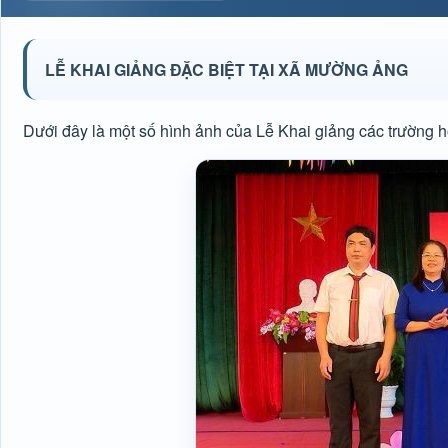
LỄ KHAI GIẢNG ĐẶC BIỆT TẠI XÃ MƯỜNG ẢNG
Dưới đây là một số hình ảnh của Lễ Khai giảng các trường 