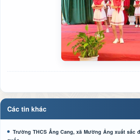
Các tin khác
Trường THCS Ẳng Cang, xã Mường Ảng xuất sắc đạt