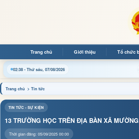
Trang chủ
Giới thiệu
Tổ chức 
ường Ảng
Cập nhật thông tin điều hành, thủ tục hành chí
02:38 - Thứ sáu, 07/08/2026
Trang chủ
> Tin tức
TIN TỨC - SỰ KIỆN
13 TRƯỜNG HỌC TRÊN ĐỊA BÀN XÃ MƯỜNG
Thời gian đăng: 05/09/2025 00:00