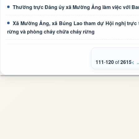
Thường trực Đảng ủy xã Mường Ảng làm việc với Ba
Xã Mường Ảng, xã Búng Lao tham dự Hội nghị trực t
rừng và phòng cháy chữa cháy rừng
111
-
120
of
2615
<
.