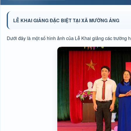
LỄ KHAI GIẢNG ĐẶC BIỆT TẠI XÃ MƯỜNG ẢNG
Dưới đây là một số hình ảnh của Lễ Khai giảng các trường 