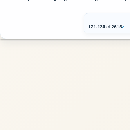
121
-
130
of
2615
<
..