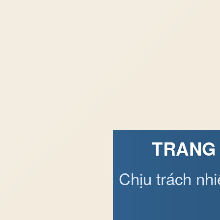
TRANG 
Chịu trách nh