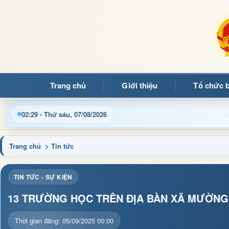
Trang chủ
Giới thiệu
Tổ chức 
iều hành, thủ tục hành chính và tin tức địa phương nhanh chóng,
02:29 - Thứ sáu, 07/08/2026
Trang chủ
> Tin tức
TIN TỨC - SỰ KIỆN
13 TRƯỜNG HỌC TRÊN ĐỊA BÀN XÃ MƯỜNG
Thời gian đăng: 05/09/2025 00:00