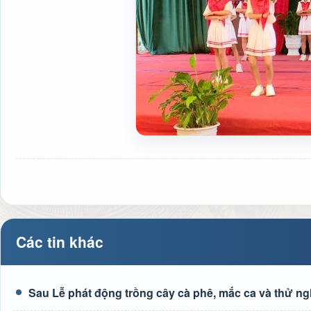
Các tin khác
Sau Lễ phát động trồng cây cà phê, mắc ca và thử ng