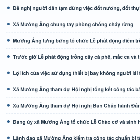
Đề nghị người dân tạm dừng việc đốt nương, đốt thự
Xã Mường Ảng chung tay phòng chống cháy rừng
Mường Ảng tưng bừng tổ chức Lễ phát động điểm trồ
Trước giờ Lễ phát động trồng cây cà phê, mắc ca và 
Lợi ích của việc sử dụng thiết bị bay không người lá
Xã Mường Ảng tham dự Hội nghị tổng kết công tác b
Xã Mường Ảng tham dự Hội nghị Ban Chấp hành Đảng
Đảng ủy xã Mường Ảng tổ chức Lễ Chào cờ và sinh ho
Lãnh đạo xã Mường Ảng kiểm tra công tác chuẩn bị t