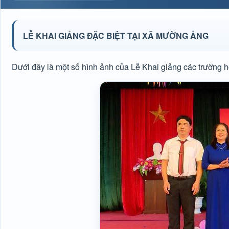
LỄ KHAI GIẢNG ĐẶC BIỆT TẠI XÃ MƯỜNG ẢNG
Dưới đây là một số hình ảnh của Lễ Khai giảng các trường 