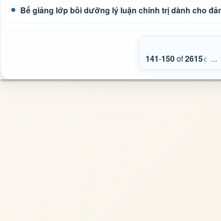
Bế giảng lớp bồi dưỡng lý luận chính trị dành cho đả
141
-
150
of
2615
<
...