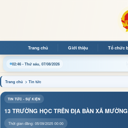
Trang chủ
Giới thiệu
Tổ chức 
ng quý bạn đọc đến với Trang thông tin điện tử xã Mường Ảng
02:46 - Thứ sáu, 07/08/2026
Trang chủ
> Tin tức
TIN TỨC - SỰ KIỆN
13 TRƯỜNG HỌC TRÊN ĐỊA BÀN XÃ MƯỜNG
Thời gian đăng: 05/09/2025 00:00