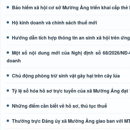
Bảo hiểm xã hội cơ sở Mường Ảng triển khai cấp thẻ
Hộ kinh doanh và chính sách thuế mới
Hướng dẫn tích hợp thông tin an sinh xã hội trên ứ
Một số nội dung mới của Nghị định số 68/2026/NĐ-
doanh
Chủ động phòng trừ sinh vật gây hại trên cây lúa
Tỷ lệ số hóa hồ sơ trực tuyến của xã Mường Ảng đạt
Những điểm cần biết về hồ sơ, thủ tục thuế
Thường trực Đảng ủy xã Mường Ảng giao ban với MTTQ