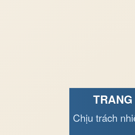
TRANG 
Chịu trách nh