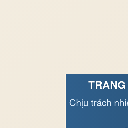
TRANG 
Chịu trách nh