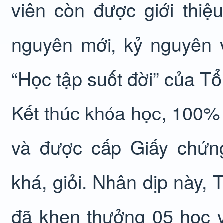
viên còn được giới thi
nguyên mới, kỷ nguyên v
“Học tập suốt đời” của T
Kết thúc khóa học, 100% 
và được cấp Giấy chứng
khá, giỏi. Nhân dịp này,
đã khen thưởng 05 học vi