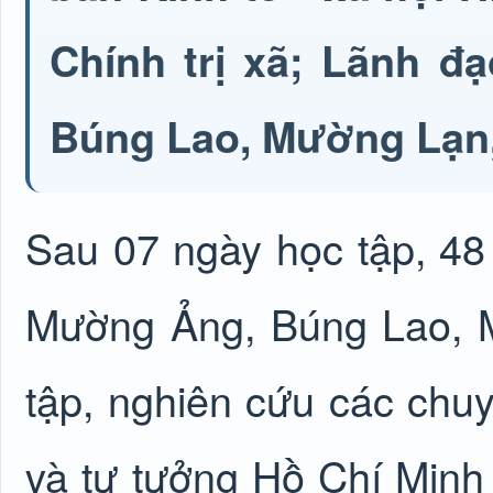
Chính trị xã; Lãnh đ
Búng Lao, Mường Lạn,
Sau 07 ngày học tập, 48
Mường Ảng, Búng Lao, 
tập, nghiên cứu các chu
và tư tưởng Hồ Chí Minh 