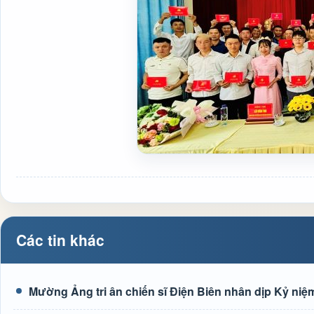
Các tin khác
Mường Ảng tri ân chiến sĩ Điện Biên nhân dịp Kỷ niệm