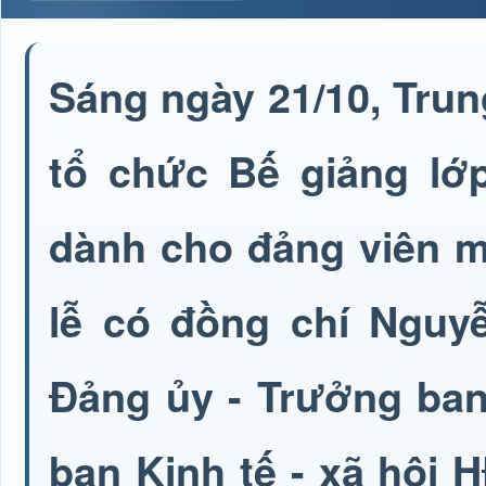
Sáng ngày 21/10, Tru
tổ chức Bế giảng lớp
dành cho đảng viên m
lễ có đồng chí Nguy
Đảng ủy - Trưởng ba
ban Kinh tế - xã hội