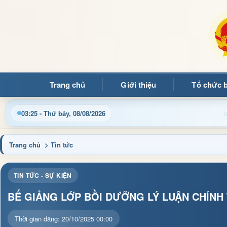
Trang chủ
Giới thiệu
Tổ chức 
 thông tin điều hành, thủ tục hành chính và tin tức địa phương
03:25 - Thứ bảy, 08/08/2026
Trang chủ
> Tin tức
TIN TỨC - SỰ KIỆN
BẾ GIẢNG LỚP BỒI DƯỠNG LÝ LUẬN CHÍNH 
Thời gian đăng: 20/10/2025 00:00